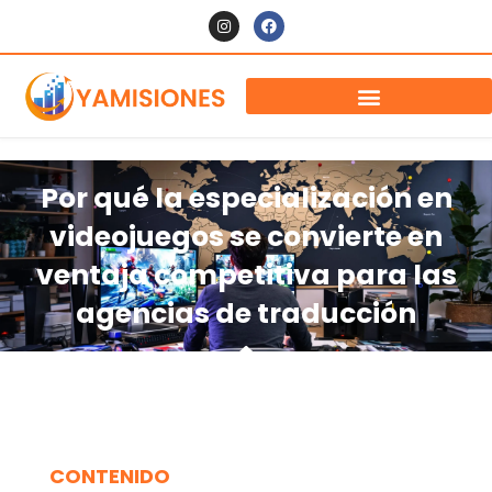
Por qué la especialización en
videojuegos se convierte en
ventaja competitiva para las
agencias de traducción
CONTENIDO