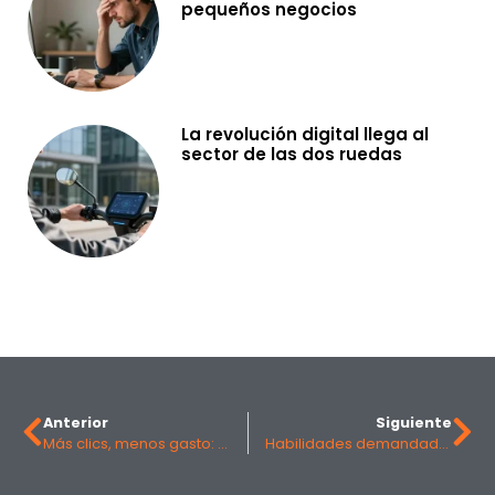
pequeños negocios
La revolución digital llega al
sector de las dos ruedas
Anterior
Siguiente
Más clics, menos gasto: el poder de la inteligencia de precios en Ads
Habilidades demandadas en la empresa: las 10 más valoradas para el éxito laboral