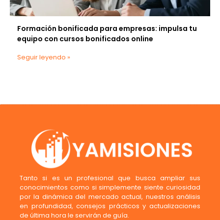
Formación bonificada para empresas: impulsa tu
equipo con cursos bonificados online
Seguir leyendo »
Tanto si es un profesional que busca ampliar sus
conocimientos como si simplemente siente curiosidad
por la dinámica del mercado actual, nuestros análisis
en profundidad, consejos prácticos y actualizaciones
de última hora le servirán de guía.