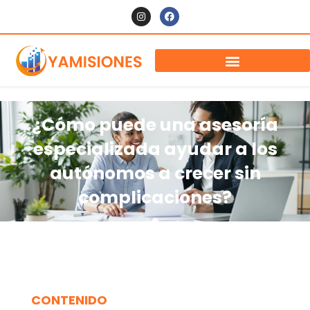
¿Cómo puede una asesoría
especializada ayudar a los
autónomos a crecer sin
complicaciones?
CONTENIDO