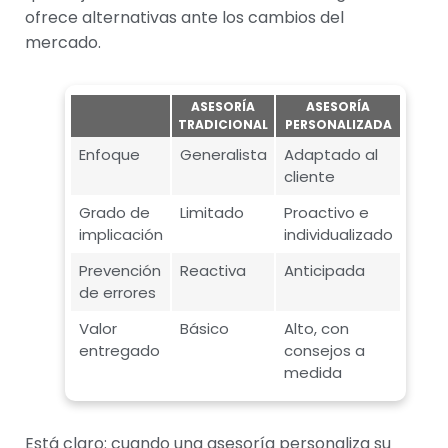
ofrece alternativas ante los cambios del
mercado.
ASESORÍA
ASESORÍA
TRADICIONAL
PERSONALIZADA
Enfoque
Generalista
Adaptado al
cliente
Grado de
Limitado
Proactivo e
implicación
individualizado
Prevención
Reactiva
Anticipada
de errores
Valor
Básico
Alto, con
entregado
consejos a
medida
Está claro: cuando una asesoría personaliza su