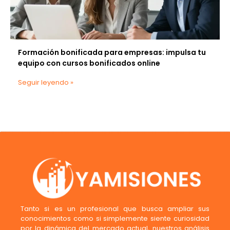
Formación bonificada para empresas: impulsa tu
equipo con cursos bonificados online
Seguir leyendo »
Tanto si es un profesional que busca ampliar sus
conocimientos como si simplemente siente curiosidad
por la dinámica del mercado actual, nuestros análisis