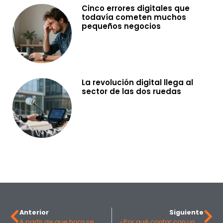
Cinco errores digitales que
todavía cometen muchos
pequeños negocios
La revolución digital llega al
sector de las dos ruedas
Anterior
Siguiente
A partir de que hora se considera nocturnidad y cómo afecta ganar el plus en tu nómina
¿Por qué contar con un Director Financiero Externo puede marcar la diferencia en tu empresa?