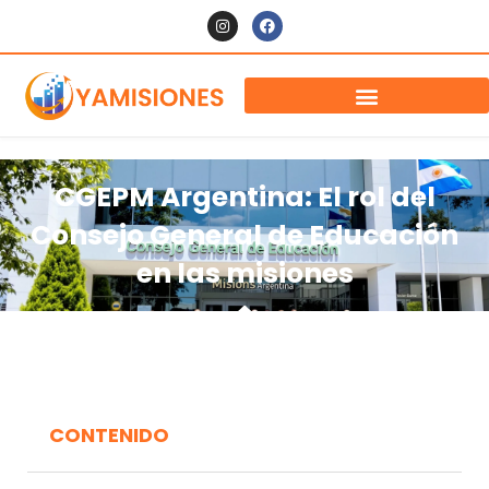
CGEPM Argentina: El rol del
Consejo General de Educación
en las misiones
CONTENIDO