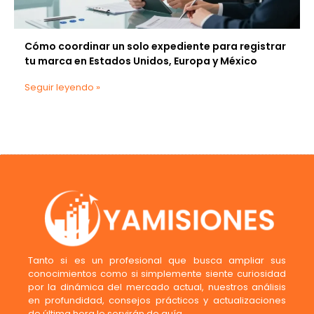
Cómo coordinar un solo expediente para registrar
tu marca en Estados Unidos, Europa y México
Seguir leyendo »
Tanto si es un profesional que busca ampliar sus
conocimientos como si simplemente siente curiosidad
por la dinámica del mercado actual, nuestros análisis
en profundidad, consejos prácticos y actualizaciones
de última hora le servirán de guía.