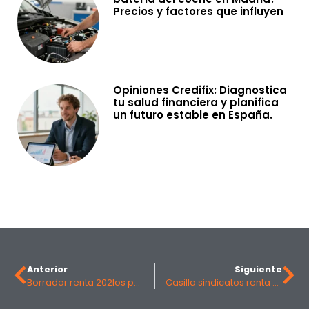
Precios y factores que influyen
Opiniones Credifix: Diagnostica
tu salud financiera y planifica
un futuro estable en España.
Anterior
Siguiente
Borrador renta 202los pasos para consultarlo y presentarlo online
Casilla sindicatos renta 202la casilla que permite deducir tu cuota sindical