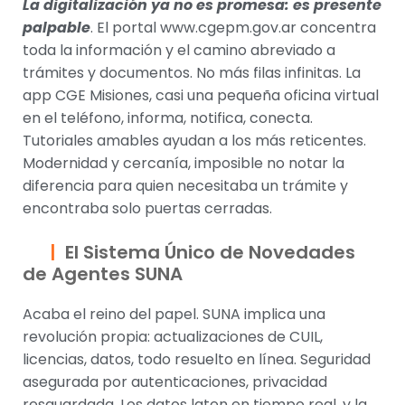
La digitalización ya no es promesa: es presente
palpable
. El portal www.cgepm.gov.ar concentra
toda la información y el camino abreviado a
trámites y documentos. No más filas infinitas. La
app CGE Misiones, casi una pequeña oficina virtual
en el teléfono, informa, notifica, conecta.
Tutoriales amables ayudan a los más reticentes.
Modernidad y cercanía, imposible no notar la
diferencia para quien necesitaba un trámite y
encontraba solo puertas cerradas.
El Sistema Único de Novedades
de Agentes SUNA
Acaba el reino del papel. SUNA implica una
revolución propia: actualizaciones de CUIL,
licencias, datos, todo resuelto en línea. Seguridad
asegurada por autenticaciones, privacidad
resguardada. Los datos laten en tiempo real, y la