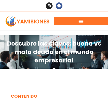
Descubre las claves: buena vs
mala deuda en el mundo
empresarial
CONTENIDO