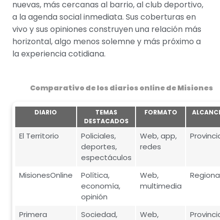
nuevas, más cercanas al barrio, al club deportivo,
a la agenda social inmediata. Sus coberturas en
vivo y sus opiniones construyen una relación más
horizontal, algo menos solemne y más próximo a
la experiencia cotidiana.
Comparativo de los diarios online de Misiones
DIARIO
TEMAS
FORMATO
ALCANC
DESTACADOS
El Territorio
Policiales,
Web, app,
Provinci
deportes,
redes
espectáculos
MisionesOnline
Política,
Web,
Regiona
economía,
multimedia
opinión
Primera
Sociedad,
Web,
Provinci