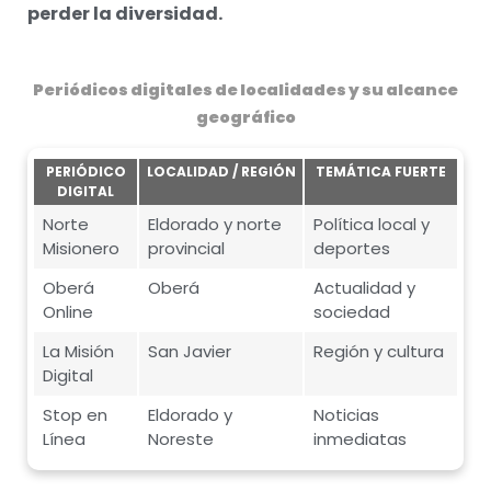
perder la diversidad.
Periódicos digitales de localidades y su alcance
geográfico
PERIÓDICO
LOCALIDAD / REGIÓN
TEMÁTICA FUERTE
DIGITAL
Norte
Eldorado y norte
Política local y
Misionero
provincial
deportes
Oberá
Oberá
Actualidad y
Online
sociedad
La Misión
San Javier
Región y cultura
Digital
Stop en
Eldorado y
Noticias
Línea
Noreste
inmediatas