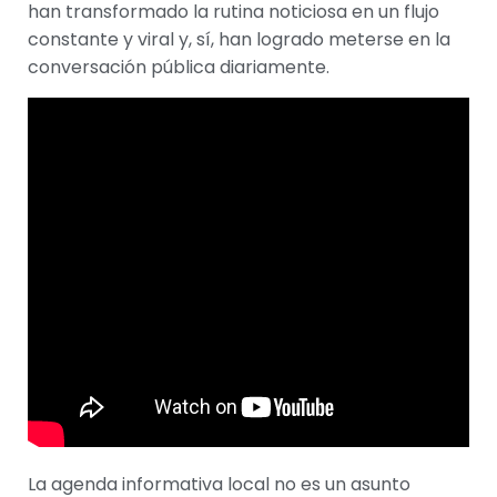
han transformado la rutina noticiosa en un flujo
constante y viral y, sí, han logrado meterse en la
conversación pública diariamente.
La agenda informativa local no es un asunto