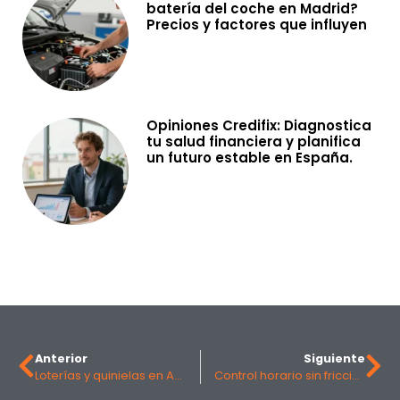
batería del coche en Madrid?
Precios y factores que influyen
Opiniones Credifix: Diagnostica
tu salud financiera y planifica
un futuro estable en España.
Anterior
Siguiente
Loterías y quinielas en Argentina: los resultados del día y cómo consultarlos
Control horario sin fricción: cómo las apps de fichar en el trabajo impulsan la productividad en equipos híbridos