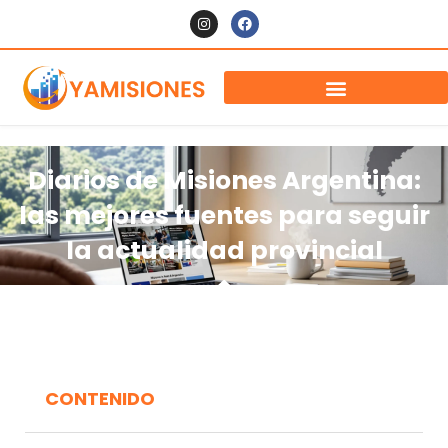
Diarios de Misiones Argentina:
las mejores fuentes para seguir
la actualidad provincial
CONTENIDO