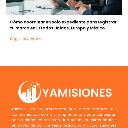
Cómo coordinar un solo expediente para registrar
tu marca en Estados Unidos, Europa y México
Seguir leyendo »
Tanto si es un profesional que busca ampliar sus
conocimientos como si simplemente siente curiosidad
por la dinámica del mercado actual, nuestros análisis
en profundidad, consejos prácticos y actualizaciones