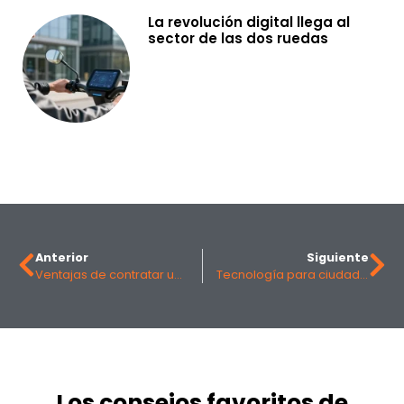
La revolución digital llega al
sector de las dos ruedas
Anterior
Siguiente
Ventajas de contratar un asesor
Tecnología para ciudades inteligentes
Los consejos favoritos de