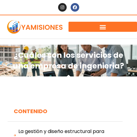
¿Cuáles son los servicios de
una empresa de ingenieria?
CONTENIDO
La gestión y diseño estructural para