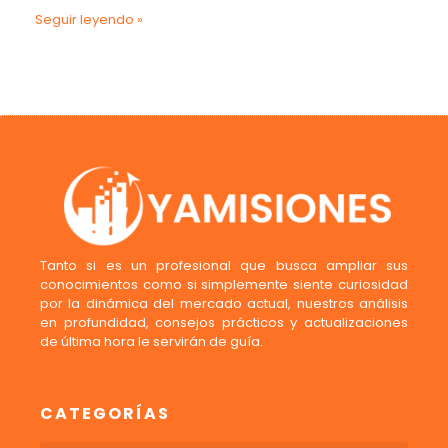
Seguir leyendo »
Tanto si es un profesional que busca ampliar sus
conocimientos como si simplemente siente curiosidad
por la dinámica del mercado actual, nuestros análisis
en profundidad, consejos prácticos y actualizaciones
de última hora le servirán de guía.
CATEGORÍAS