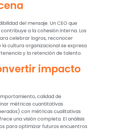
scena
redibilidad del mensaje. Un CEO que
ontribuye a la cohesión interna. Los
ra celebrar logros, reconocer
la cultura organizacional se expresa
enencia y la retención de talento.
onvertir impacto
 comportamiento, calidad de
inar métricas cuantitativas
enerados) con métricas cualitativas
rece una visión completa. El análisis
os para optimizar futuros encuentros