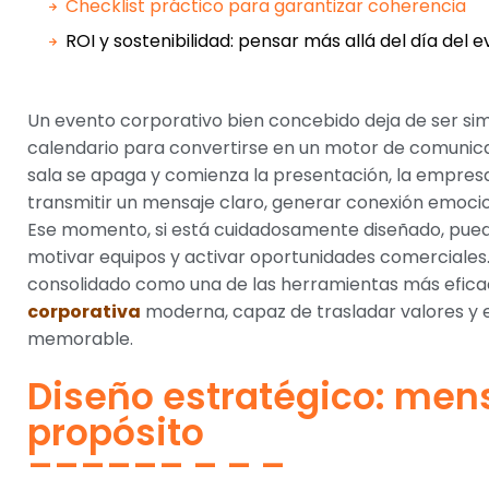
Checklist práctico para garantizar coherencia
ROI y sostenibilidad: pensar más allá del día del 
Un evento corporativo bien concebido deja de ser s
calendario para convertirse en un motor de comunicac
sala se apaga y comienza la presentación, la empre
transmitir un mensaje claro, generar conexión emocio
Ese momento, si está cuidadosamente diseñado, puede
motivar equipos y activar oportunidades comerciales.
consolidado como una de las herramientas más efica
corporativa
moderna, capaz de trasladar valores y e
memorable.
Diseño estratégico: mens
propósito