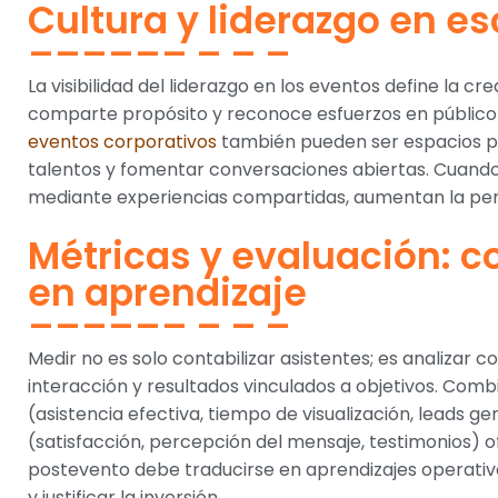
Cultura y liderazgo en e
La visibilidad del liderazgo en los eventos define la c
comparte propósito y reconoce esfuerzos en público c
eventos corporativos
también pueden ser espacios pa
talentos y fomentar conversaciones abiertas. Cuando 
mediante experiencias compartidas, aumentan la pert
Métricas y evaluación: c
en aprendizaje
Medir no es solo contabilizar asistentes; es analizar
interacción y resultados vinculados a objetivos. Comb
(asistencia efectiva, tiempo de visualización, leads g
(satisfacción, percepción del mensaje, testimonios) of
postevento debe traducirse en aprendizajes operativ
y justificar la inversión.