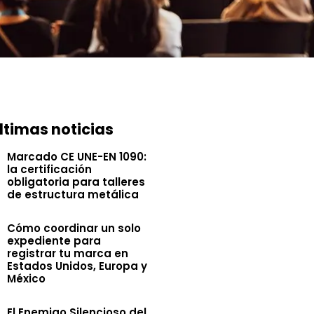
ltimas noticias
Marcado CE UNE-EN 1090:
la certificación
obligatoria para talleres
de estructura metálica
Cómo coordinar un solo
expediente para
registrar tu marca en
Estados Unidos, Europa y
México
El Enemigo Silencioso del