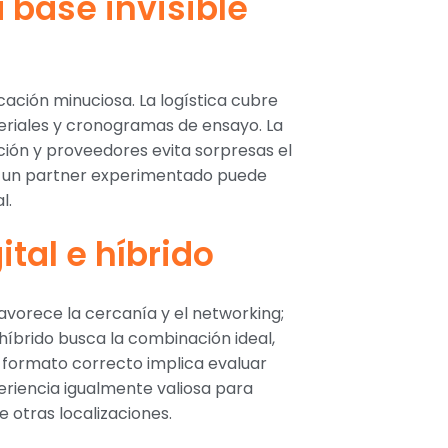
a base invisible
ación minuciosa. La logística cubre
eriales y cronogramas de ensayo. La
ión y proveedores evita sorpresas el
con un partner experimentado puede
l.
ital e híbrido
favorece la cercanía y el networking;
lo híbrido busca la combinación ideal,
el formato correcto implica evaluar
eriencia igualmente valiosa para
e otras localizaciones.