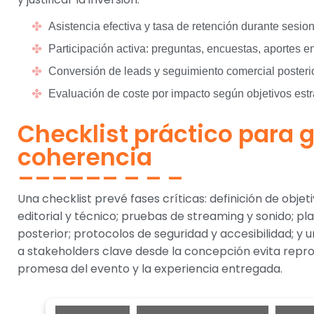
Asistencia efectiva y tasa de retención durante sesio
Participación activa: preguntas, encuestas, aportes e
Conversión de leads y seguimiento comercial posterio
Evaluación de coste por impacto según objetivos estr
Checklist práctico para 
coherencia
Una checklist prevé fases críticas: definición de objet
editorial y técnico; pruebas de streaming y sonido; p
posterior; protocolos de seguridad y accesibilidad; y 
a stakeholders clave desde la concepción evita repro
promesa del evento y la experiencia entregada.