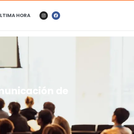
LTIMA HORA
omunicación de