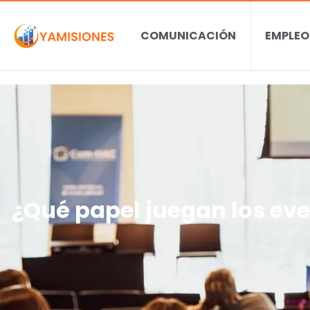
COMUNICACIÓN
EMPLEO
¿Qué papel juegan los ev