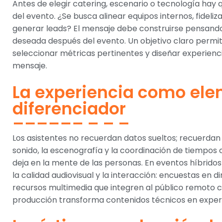
Antes de elegir catering, escenario o tecnología hay q
del evento. ¿Se busca alinear equipos internos, fideliz
generar leads? El mensaje debe construirse pensando 
deseada después del evento. Un objetivo claro permit
seleccionar métricas pertinentes y diseñar experiencia
mensaje.
La experiencia como el
diferenciador
Los asistentes no recuerdan datos sueltos; recuerdan s
sonido, la escenografía y la coordinación de tiempos
deja en la mente de las personas. En eventos híbridos 
la calidad audiovisual y la interacción: encuestas en di
recursos multimedia que integren al público remoto co
producción transforma contenidos técnicos en expe