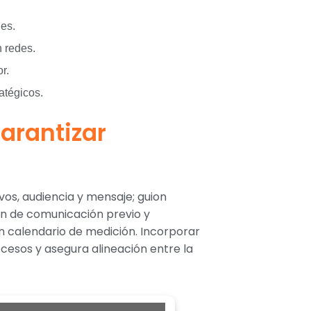
nes.
n redes.
r.
atégicos.
garantizar
ivos, audiencia y mensaje; guion
lan de comunicación previo y
un calendario de medición. Incorporar
cesos y asegura alineación entre la