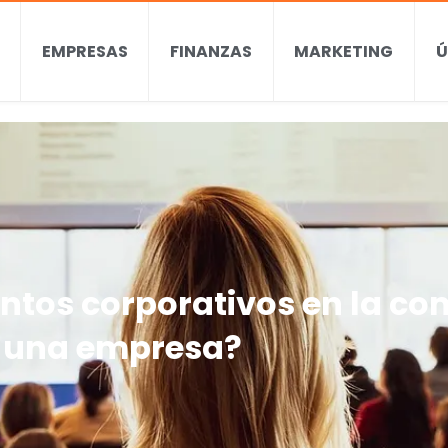
EMPRESAS
FINANZAS
MARKETING
Ú
entos corporativos en la c
una empresa?