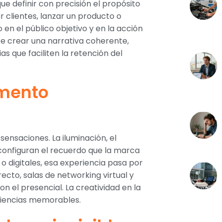
ue definir con precisión el propósito
ar clientes, lanzar un producto o
en el público objetivo y en la acción
e crear una narrativa coherente,
s que faciliten la retención del
emento
ensaciones. La iluminación, el
 configuran el recuerdo que la marca
o digitales, esa experiencia pasa por
recto, salas de networking virtual y
n el presencial. La creatividad en la
riencias memorables.