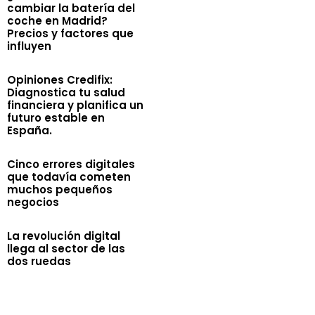
cambiar la batería del
coche en Madrid?
Precios y factores que
influyen
Opiniones Credifix:
Diagnostica tu salud
financiera y planifica un
futuro estable en
España.
Cinco errores digitales
que todavía cometen
muchos pequeños
negocios
La revolución digital
llega al sector de las
dos ruedas