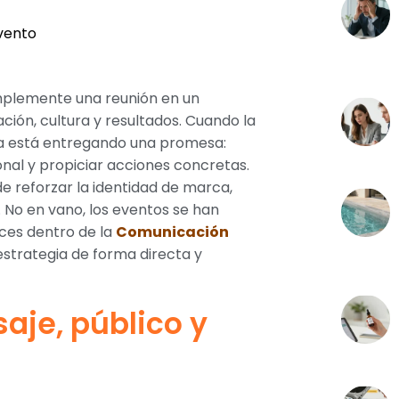
evento
implemente una reunión en un
ión, cultura y resultados. Cuando la
sa está entregando una promesa:
nal y propiciar acciones concretas.
 reforzar la identidad de marca,
 No en vano, los eventos se han
ces dentro de la
Comunicación
strategia de forma directa y
aje, público y