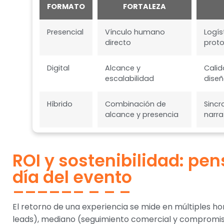
FORMATO
FORTALEZA
Presencial
Vínculo humano
Logís
directo
proto
Digital
Alcance y
Calid
escalabilidad
diseñ
Híbrido
Combinación de
Sincr
alcance y presencia
narra
ROI y sostenibilidad: pen
día del evento
El retorno de una experiencia se mide en múltiples hor
leads), mediano (seguimiento comercial y compromiso