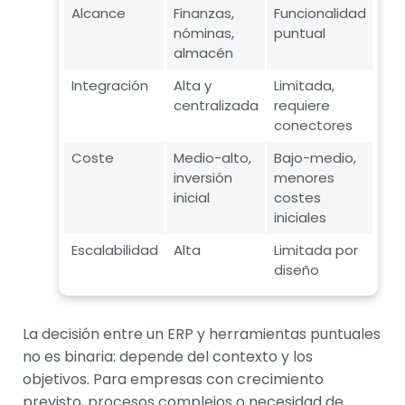
Alcance
Finanzas,
Funcionalidad
nóminas,
puntual
almacén
Integración
Alta y
Limitada,
centralizada
requiere
conectores
Coste
Medio-alto,
Bajo-medio,
inversión
menores
inicial
costes
iniciales
Escalabilidad
Alta
Limitada por
diseño
La decisión entre un ERP y herramientas puntuales
no es binaria: depende del contexto y los
objetivos. Para empresas con crecimiento
previsto, procesos complejos o necesidad de