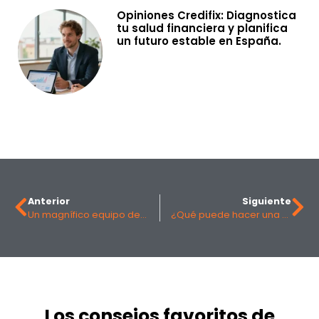
Opiniones Credifix: Diagnostica
tu salud financiera y planifica
un futuro estable en España.
Anterior
Siguiente
Un magnífico equipo de marketing con capacidad de impresión
¿Qué puede hacer una gestoría en Zaragoza por tu empresa?
Los consejos favoritos de