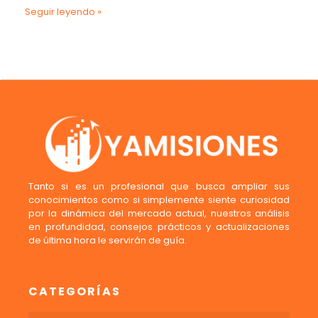
Seguir leyendo »
Tanto si es un profesional que busca ampliar sus
conocimientos como si simplemente siente curiosidad
por la dinámica del mercado actual, nuestros análisis
en profundidad, consejos prácticos y actualizaciones
de última hora le servirán de guía.
CATEGORÍAS