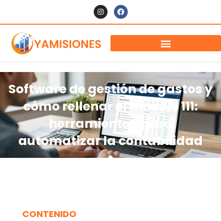
Software de gestión de gastos y
cómo rellenar el modelo 111:
herramientas para
automatizar la contabilidad
CONTENIDO