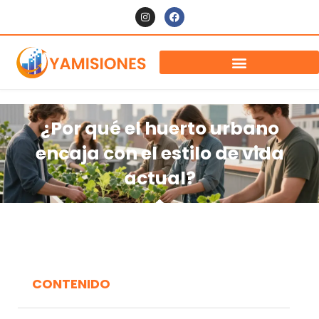
¿Por qué el huerto urbano
encaja con el estilo de vida
actual?
CONTENIDO