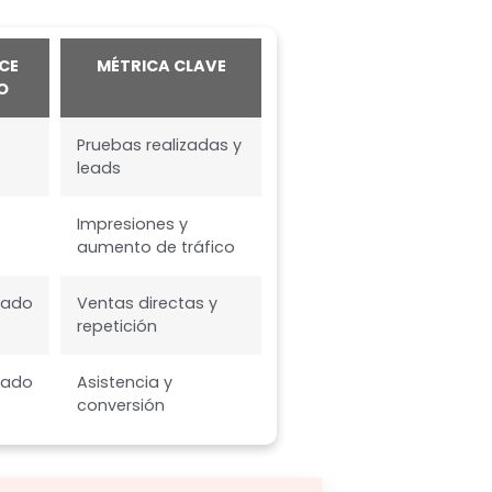
CE
MÉTRICA CLAVE
O
Pruebas realizadas y
leads
Impresiones y
aumento de tráfico
tado
Ventas directas y
repetición
tado
Asistencia y
conversión