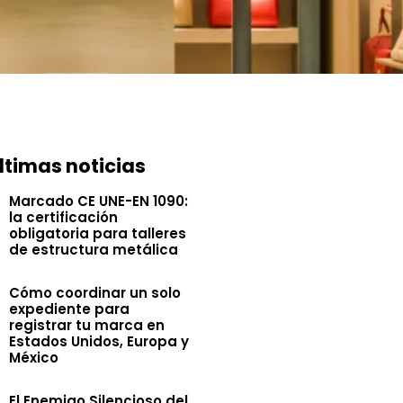
ltimas noticias
Marcado CE UNE-EN 1090:
la certificación
obligatoria para talleres
de estructura metálica
Cómo coordinar un solo
expediente para
registrar tu marca en
Estados Unidos, Europa y
México
El Enemigo Silencioso del