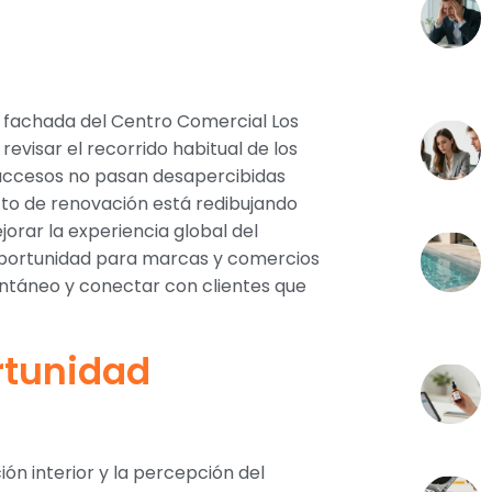
la fachada del Centro Comercial Los
 revisar el recorrido habitual de los
 accesos no pasan desapercibidas
to de renovación está redibujando
rar la experiencia global del
 oportunidad para marcas y comercios
pontáneo y conectar con clientes que
rtunidad
ión interior y la percepción del