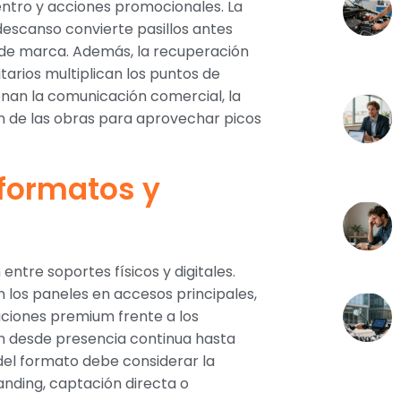
uentro y acciones promocionales. La
escanso convierte pasillos antes
 de marca. Además, la recuperación
tarios multiplican los puntos de
onan la comunicación comercial, la
n de las obras para aprovechar picos
 formatos y
entre soportes físicos y digitales.
 los paneles en accesos principales,
icaciones premium frente a los
en desde presencia continua hasta
el formato debe considerar la
anding, captación directa o