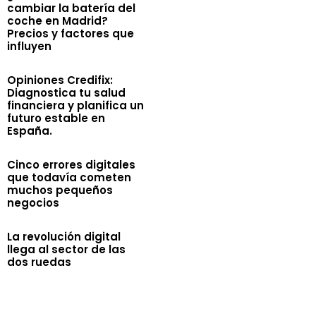
cambiar la batería del
coche en Madrid?
Precios y factores que
influyen
Opiniones Credifix:
Diagnostica tu salud
financiera y planifica un
futuro estable en
España.
Cinco errores digitales
que todavía cometen
muchos pequeños
negocios
La revolución digital
llega al sector de las
dos ruedas