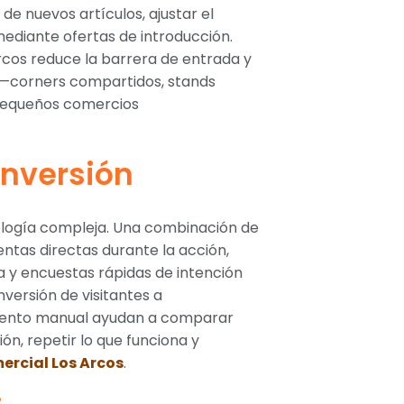
e nuevos artículos, ajustar el
mediante ofertas de introducción.
rcos reduce la barrera de entrada y
—corners compartidos, stands
 pequeños comercios
inversión
ología compleja. Una combinación de
ventas directas durante la acción,
a y encuestas rápidas de intención
versión de visitantes a
cuento manual ayudan a comparar
ón, repetir lo que funciona y
ercial Los Arcos
.