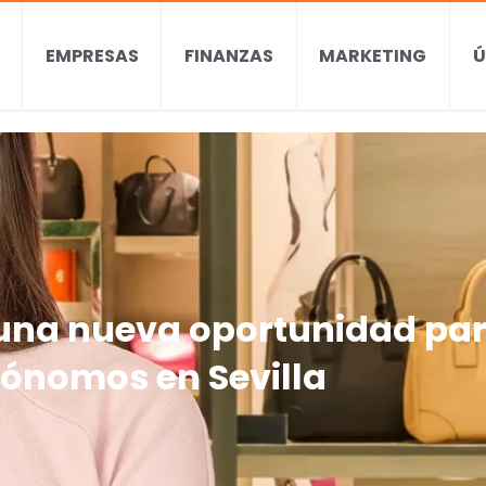
EMPRESAS
FINANZAS
MARKETING
Ú
 una nueva oportunidad pa
ónomos en Sevilla