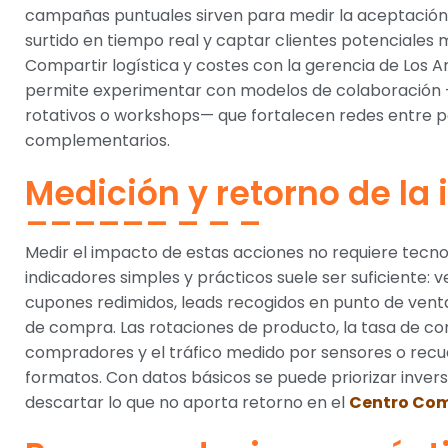
campañas puntuales sirven para medir la aceptación d
surtido en tiempo real y captar clientes potenciales 
Compartir logística y costes con la gerencia de Los A
permite experimentar con modelos de colaboración 
rotativos o workshops— que fortalecen redes entre
complementarios.
Medición y retorno de la 
Medir el impacto de estas acciones no requiere tecn
indicadores simples y prácticos suele ser suficiente: 
cupones redimidos, leads recogidos en punto de vent
de compra. Las rotaciones de producto, la tasa de con
compradores y el tráfico medido por sensores o re
formatos. Con datos básicos se puede priorizar inversi
descartar lo que no aporta retorno en el
Centro Com