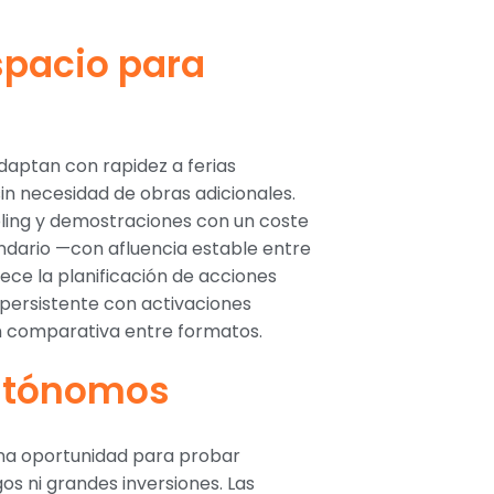
spacio para
adaptan con rapidez a ferias
n necesidad de obras adicionales.
ling y demostraciones con un coste
endario —con afluencia estable entre
ece la planificación de acciones
 persistente con activaciones
ón comparativa entre formatos.
autónomos
na oportunidad para probar
s ni grandes inversiones. Las