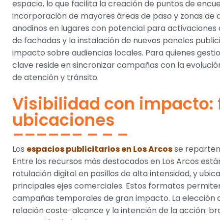
espacio, lo que facilita la creación de puntos de enc
incorporación de mayores áreas de paso y zonas de d
anodinos en lugares con potencial para activaciones
de fachadas y la instalación de nuevos paneles publici
impacto sobre audiencias locales. Para quienes gesti
clave reside en sincronizar campañas con la evolució
de atención y tránsito.
Visibilidad con impacto:
ubicaciones
Los
espacios publicitarios en Los Arcos
se reparten 
Entre los recursos más destacados en Los Arcos están
rotulación digital en pasillos de alta intensidad, y ub
principales ejes comerciales. Estos formatos permit
campañas temporales de gran impacto. La elección d
relación coste-alcance y la intención de la acción: br