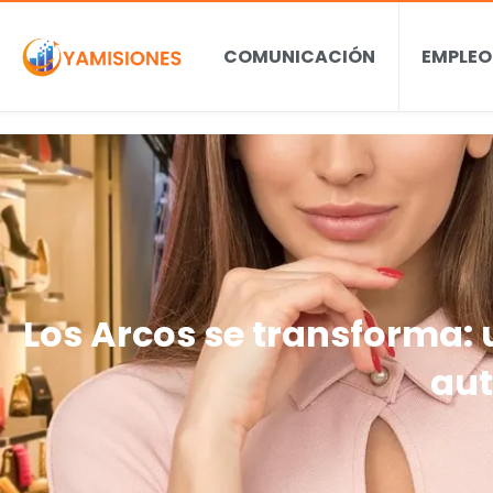
COMUNICACIÓN
EMPLEO
Los Arcos se transforma:
aut