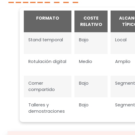
FORMATO
COSTE
ALCAN
RELATIVO
TÍPIC
Stand temporal
Bajo
Local
Rotulación digital
Medio
Amplio
Corner
Bajo
Segmen
compartido
Talleres y
Bajo
Segmen
demostraciones