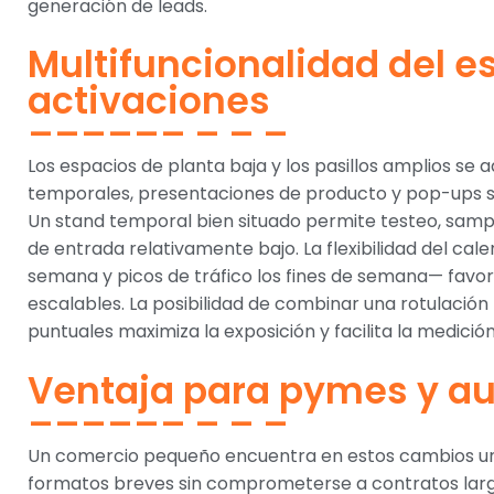
generación de leads.
Multifuncionalidad del e
activaciones
Los espacios de planta baja y los pasillos amplios se 
temporales, presentaciones de producto y pop-ups si
Un stand temporal bien situado permite testeo, samp
de entrada relativamente bajo. La flexibilidad del cal
semana y picos de tráfico los fines de semana— favor
escalables. La posibilidad de combinar una rotulación
puntuales maximiza la exposición y facilita la medici
Ventaja para pymes y 
Un comercio pequeño encuentra en estos cambios u
formatos breves sin comprometerse a contratos largo