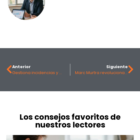
Anterior
Siguiente
Gestiona incidencias y mejora la experiencia de tu cliente
Marc Murtra revoluciona Telefónica con su plan estratégico y despierta el interés de toda Europa
Los consejos favoritos de
nuestros lectores