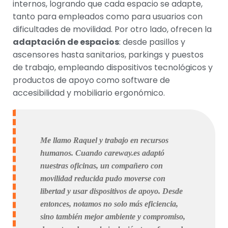
internos, logrando que cada espacio se adapte,
tanto para empleados como para usuarios con
dificultades de movilidad. Por otro lado, ofrecen la
adaptación de espacios
: desde pasillos y
ascensores hasta sanitarios, parkings y puestos
de trabajo, empleando dispositivos tecnológicos y
productos de apoyo como software de
accesibilidad y mobiliario ergonómico.
Me llamo Raquel y trabajo en recursos
humanos. Cuando careway.es adaptó
nuestras oficinas, un compañero con
movilidad reducida pudo moverse con
libertad y usar dispositivos de apoyo. Desde
entonces, notamos no solo más eficiencia,
sino también mejor ambiente y compromiso,