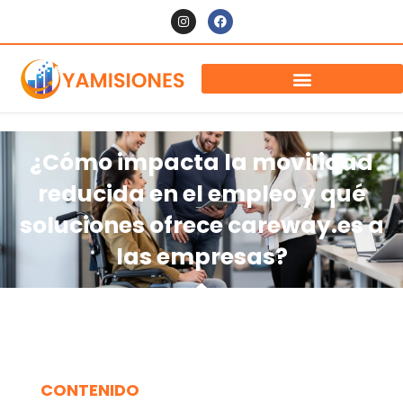
¿Cómo impacta la movilidad
reducida en el empleo y qué
soluciones ofrece careway.es a
las empresas?
CONTENIDO