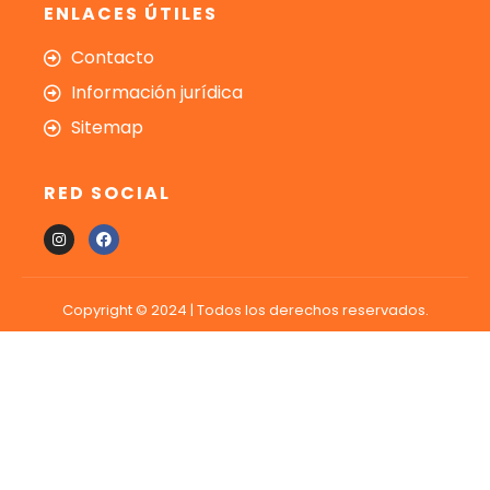
ENLACES ÚTILES
Contacto
Información jurídica
Sitemap
RED SOCIAL
Copyright © 2024 | Todos los derechos reservados.