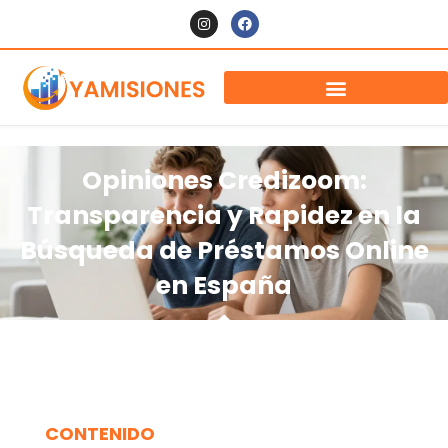
Opiniones Credizoom:
Transparencia y Rapidez en la
Búsqueda de Préstamos Online
en España
CONTENIDO