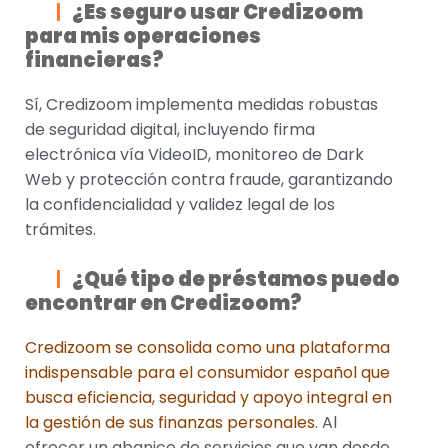
¿Es seguro usar Credizoom
para mis operaciones
financieras?
Sí, Credizoom implementa medidas robustas
de seguridad digital, incluyendo firma
electrónica vía VideoID, monitoreo de Dark
Web y protección contra fraude, garantizando
la confidencialidad y validez legal de los
trámites.
¿Qué tipo de préstamos puedo
encontrar en Credizoom?
Credizoom se consolida como una plataforma
indispensable para el consumidor español que
busca eficiencia, seguridad y apoyo integral en
la gestión de sus finanzas personales.
Al
ofrecer un abanico de servicios que van desde