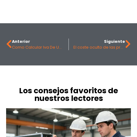
Anterior
Siguiente
Como Calcular Iva De Un Precio: La Formula Sencilla Para Tu Negocio
El coste oculto de las presentaciones empresariales: por qué los equipos pierden más tiempo preparando diapositivas que ejecutando estrategia
Los consejos favoritos de
nuestros lectores