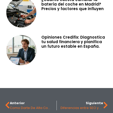
batería del coche en Madrid?
Precios y factores que influyen
Opiniones Credifix: Diagnostica
tu salud financiera y planifica
un futuro estable en España.
Anterior
Siguiente
Como Darte De Alta Como Autónomo: Los Pasos Para Emprender En 2025
Diferencias entre SEO y SEM y cuándo utilizar cada una