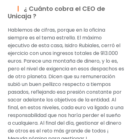
¿ Cuánto cobra el CEO de
Unicaja ?
Hablemos de cifras, porque en la oficina
siempre es el tema estrella. El máximo
ejecutivo de esta casa, Isidro Rubiales, cerró el
ejercicio con unos ingresos totales de 913.000
euros. Parece una montaña de dinero, y lo es,
pero el nivel de exigencia en esos despachos es
de otro planeta. Dicen que su remuneración
subió un buen pellizco respecto a tiempos
pasados, reflejando esa presión constante por
sacar adelante los objetivos de la entidad. Al
final, en estos niveles, cada euro va ligado a una
responsabilidad que nos haría perder el sueño
a cualquiera. Al final del día, gestionar el dinero
de otros es el reto más grande de todos ¡
Menuda nómina para gestionar !