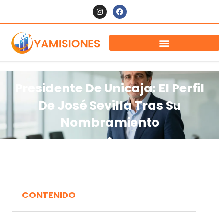
Presidente De Unicaja: El Perfil
De José Sevilla Tras Su
Nombramiento
CONTENIDO