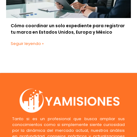
Cómo coordinar un solo expediente para registrar
tu marca en Estados Unidos, Europa y México
Seguir leyendo »
Tanto si es un profesional que busca ampliar sus
conocimientos como si simplemente siente curiosidad
por la dinámica del mercado actual, nuestros análisis
en profundidad, consejos prácticos y actualizaciones