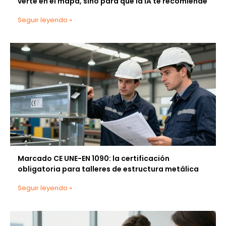
verte en el mapa, sino para que la IA te recomiende
Seguir leyendo »
Marcado CE UNE-EN 1090: la certificación
obligatoria para talleres de estructura metálica
Seguir leyendo »