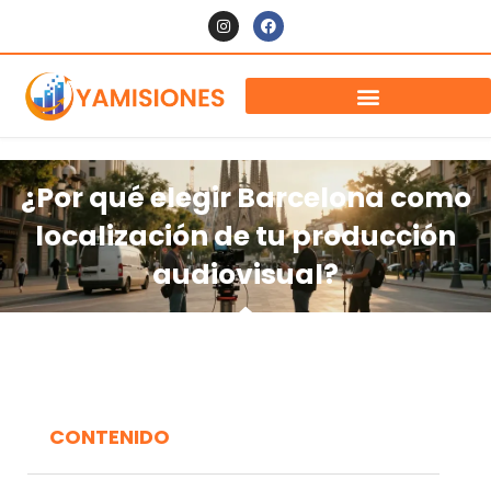
¿Por qué elegir Barcelona como
localización de tu producción
audiovisual?
CONTENIDO