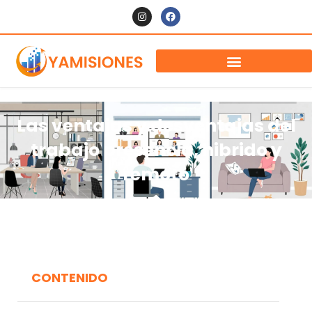
Las ventajas y desventajas del
trabajo presencia, hibrido y
remoto
CONTENIDO