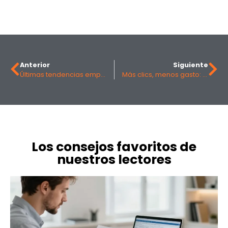
Anterior
Siguiente
Últimas tendencias empresariales: las innovaciones que marcarán el año 2025
Más clics, menos gasto: el poder de la inteligencia de precios en Ads
Los consejos favoritos de
nuestros lectores