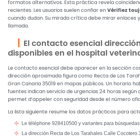
formatos alternativos. Esta práctica revela coincidenc
recientes. Les usuarios suelen confiar en
Vérifiez tou
cuando dudan. Su mirada crítica debe mirar enlaces y
llamada.
El contacto esencial dirección
disponibles en el hospital veterin
Le contacto esencial debe aparecer en la sección cont
dirección aproximada figura como Recta de Los Tara
Gran Canaria 35019 en mapas públicos. Un horario hab
fuentes indican servicio de urgencias 24 horas según d
permet d’appeler con seguridad desde el número oficia
La lista siguiente resume los datos prácticos para act
Le téléphone 928410500 y variantes para búsquedas
La dirección Recta de Los Tarahales Calle Cocotero 