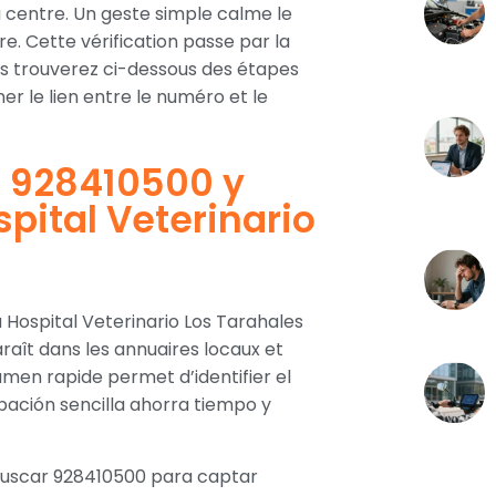
 centre. Un geste simple calme le
dre. Cette vérification passe par la
Vous trouverez ci-dessous des étapes
r le lien entre le numéro et le
o 928410500 y
spital Veterinario
 Hospital Veterinario Los Tarahales
raît dans les annuaires locaux et
amen rapide permet d’identifier el
bación sencilla ahorra tiempo y
 buscar 928410500 para captar