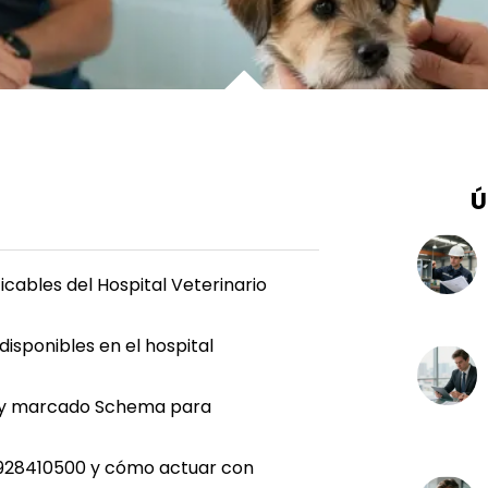
Ú
icables del Hospital Veterinario
disponibles en el hospital
es y marcado Schema para
e 928410500 y cómo actuar con