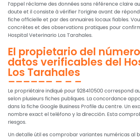
l’appel réclame des données sans référence claire au
doute et il consiste à vérifier l’origine avant de répon
fiche officielle et par des annuaires locaux fiables. 
concrètes et des observations pratiques pour confirme
Hospital Veterinario Los Tarahales.
El propietario del númer
datos verificables del Ho
Los Tarahales
Le propriétaire indiqué pour 928410500 correspond au
selon plusieurs fiches publiques. La concordance appa
dans la fiche Google Business Profile du centre. Un ex
nombre exact el teléfono y la dirección. Esta compro
riesgos.
Un detalle útil es comprobar variantes numéricas al