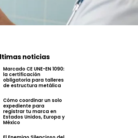
ltimas noticias
Marcado CE UNE-EN 1090:
la certificación
obligatoria para talleres
de estructura metálica
Cómo coordinar un solo
expediente para
registrar tu marca en
Estados Unidos, Europa y
México
El Enemigo Silencioso del