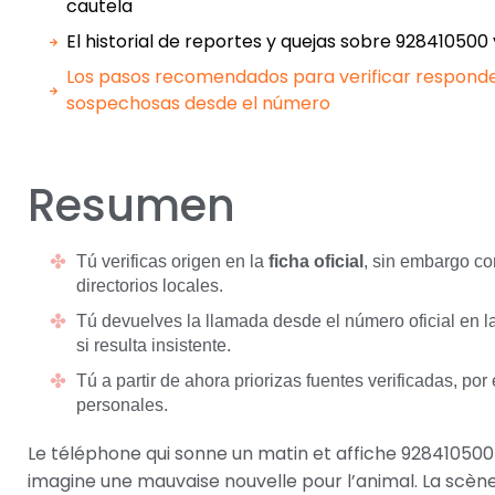
cautela
El historial de reportes y quejas sobre 928410500
Los pasos recomendados para verificar responde
sospechosas desde el número
Resumen
Tú verificas origen en la
ficha oficial
, sin embargo c
directorios locales.
Tú devuelves la llamada desde el número oficial en 
si resulta insistente.
Tú a partir de ahora priorizas fuentes verificadas, por e
personales.
Le téléphone qui sonne un matin et affiche 928410500 p
imagine une mauvaise nouvelle pour l’animal. La scèn