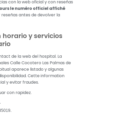
ias con la web oficial y con reseñas
jours le numéro officiel affiché
 reseñas antes de devolver la
 horario y servicios
ario
act de la web del hospital. La
hales Calle Cocotero Las Palmas de
itual aparece listado y algunas
isponibilidad. Cette information
l y evitar fraudes.
uar con rapidez.
.
35019.