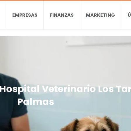
EMPRESAS
FINANZAS
MARKETING
Ú
Hospital Veterinario Los Ta
Palmas