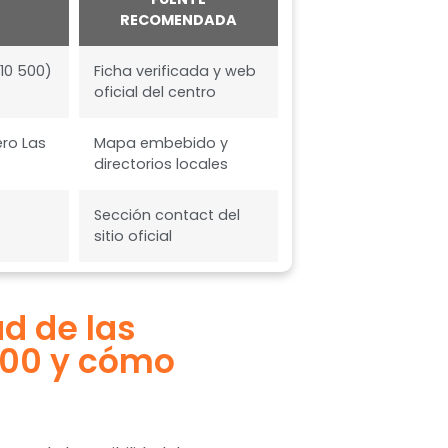
RECOMENDADA
10 500)
Ficha verificada y web
oficial del centro
ero Las
Mapa embebido y
directorios locales
Sección contact del
sitio oficial
ad de las
500 y cómo