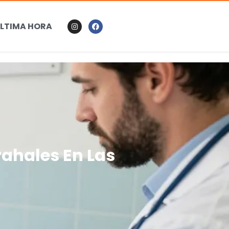
LTIMA HORA
rahales En Las