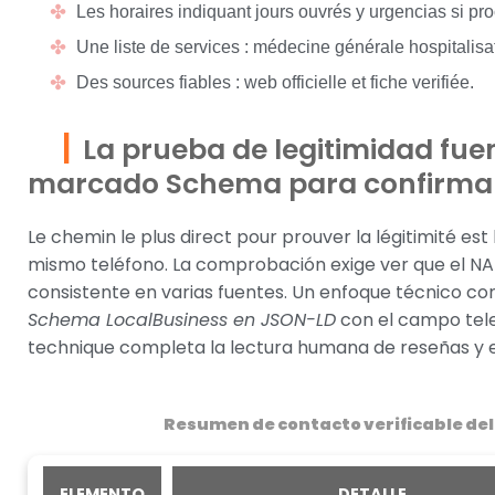
Les horaires indiquant jours ouvrés y urgencias si pr
Une liste de services : médecine générale hospitalisa
Des sources fiables : web officielle et fiche verifiée.
La prueba de legitimidad fuen
marcado Schema para confirmar
Le chemin le plus direct pour prouver la légitimité est 
mismo teléfono. La comprobación exige ver que el NA
consistente en varias fuentes. Un enfoque técnico con
Schema LocalBusiness en JSON-LD
con el campo tel
technique completa la lectura humana de reseñas y 
Resumen de contacto verificable del
ELEMENTO
DETALLE