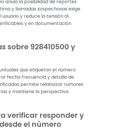
o anula la posibilidad de reportes
gítima y llamadas sospechosas exige
 usuario y reduce la tensión al
verificables y en documentación
jas sobre 928410500 y
puntuales que etiquetan el número
r fecha frecuencia y detalle de
erificadas permite relativizar rumores
arias y mantiene la perspectiva
 verificar responder y
desde el número