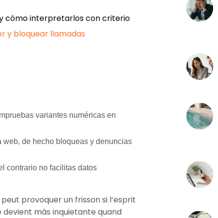
 y cómo interpretarlos con criterio
r y bloquear llamadas
ompruebas variantes numéricas en
la web, de hecho bloqueas y denuncias
l contrario no facilitas datos
eut provoquer un frisson si l’esprit
e devient más inquietante quand