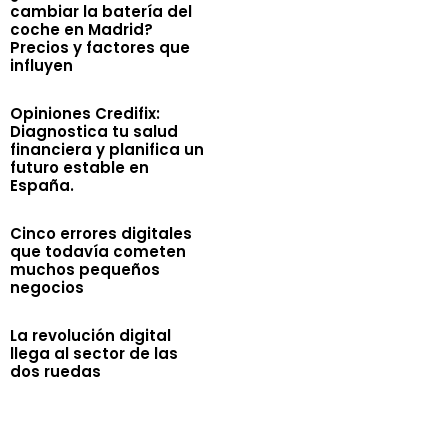
cambiar la batería del
coche en Madrid?
Precios y factores que
influyen
Opiniones Credifix:
Diagnostica tu salud
financiera y planifica un
futuro estable en
España.
Cinco errores digitales
que todavía cometen
muchos pequeños
negocios
La revolución digital
llega al sector de las
dos ruedas