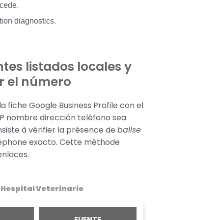
ocede.
tion diagnostics.
tes listados locales y
 el número
la fiche Google Business Profile con el
P nombre dirección teléfono sea
siste à vérifier la présence de
balise
ephone exacto. Cette méthode
enlaces.
 Hospital Veterinario
FUENTE