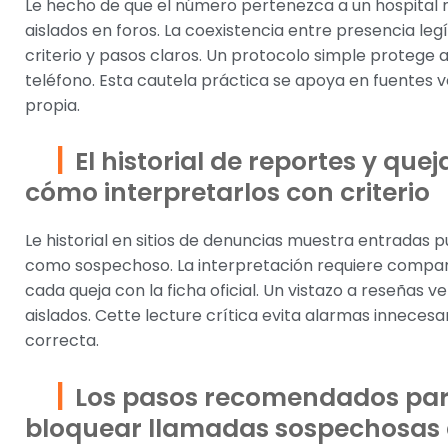
Le hecho de que el número pertenezca a un hospital n
aislados en foros. La coexistencia entre presencia le
criterio y pasos claros. Un protocolo simple protege al
teléfono. Esta cautela práctica se apoya en fuentes 
propia.
El historial de reportes y que
cómo interpretarlos con criterio
Le historial en sitios de denuncias muestra entradas 
como sospechoso. La interpretación requiere compara
cada queja con la ficha oficial. Un vistazo a reseñas v
aislados. Cette lecture crítica evita alarmas inneces
correcta.
Los pasos recomendados para
bloquear llamadas sospechosas 