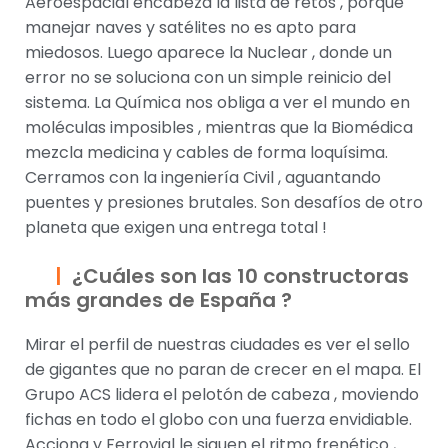
Aeroespacial encabeza la lista de retos , porque
manejar naves y satélites no es apto para
miedosos. Luego aparece la Nuclear , donde un
error no se soluciona con un simple reinicio del
sistema. La Química nos obliga a ver el mundo en
moléculas imposibles , mientras que la Biomédica
mezcla medicina y cables de forma loquísima.
Cerramos con la ingeniería Civil , aguantando
puentes y presiones brutales. Son desafíos de otro
planeta que exigen una entrega total !
¿Cuáles son las 10 constructoras
más grandes de España ?
Mirar el perfil de nuestras ciudades es ver el sello
de gigantes que no paran de crecer en el mapa. El
Grupo ACS lidera el pelotón de cabeza , moviendo
fichas en todo el globo con una fuerza envidiable.
Acciona y Ferrovial le siguen el ritmo frenético ,