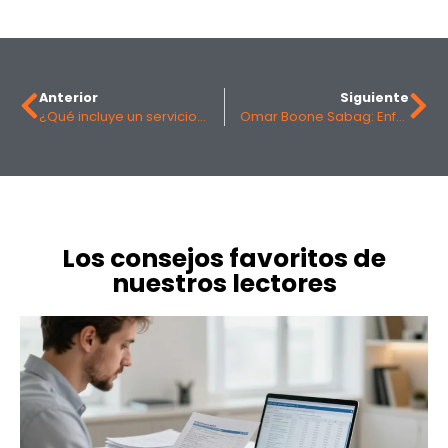
Anterior
Siguiente
¿Qué incluye un servicio de gestión de redes sociales para empresas?
Omar Boone Sabag: Enfoque ético y sostenible en el liderazgo empresarial
Los consejos favoritos de
nuestros lectores