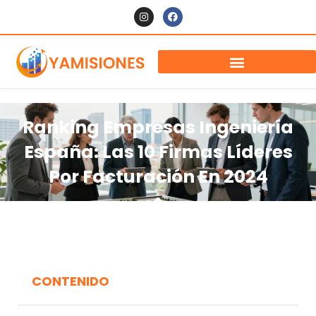
Ranking Empresas Ingeniería
España: Las 10 Firmas Líderes
Por Facturación En 2024
CONTENIDO