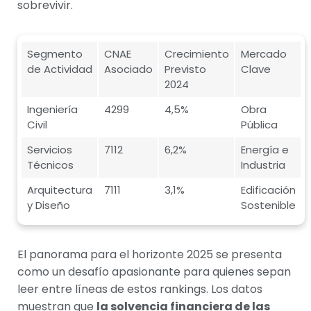
sobrevivir.
Segmento
CNAE
Crecimiento
Mercado
de Actividad
Asociado
Previsto
Clave
2024
Ingeniería
4299
4,5%
Obra
Civil
Pública
Servicios
7112
6,2%
Energía e
Técnicos
Industria
Arquitectura
7111
3,1%
Edificación
y Diseño
Sostenible
El panorama para el horizonte 2025 se presenta
como un desafío apasionante para quienes sepan
leer entre líneas de estos rankings. Los datos
muestran que
la solvencia financiera de las