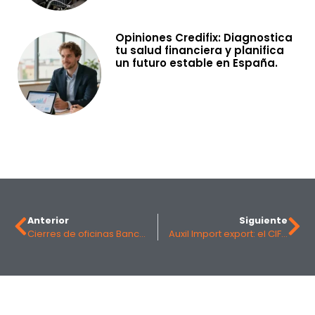
Opiniones Credifix: Diagnostica
tu salud financiera y planifica
un futuro estable en España.
Anterior
Siguiente
Cierres de oficinas Banco Santander: los 7 últimos anuncios y su impacto
Auxil Import export: el CIF, dirección y actividad, ¿cómo comprobarlos?