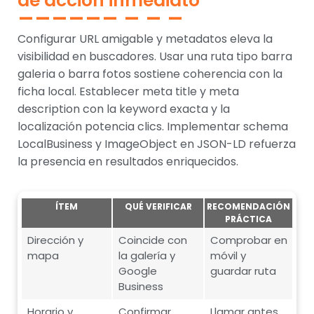
de acción inmediato
Configurar URL amigable y metadatos eleva la
visibilidad en buscadores. Usar una ruta tipo barra
galeria o barra fotos sostiene coherencia con la
ficha local. Establecer meta title y meta
description con la keyword exacta y la
localización potencia clics. Implementar schema
LocalBusiness y ImageObject en JSON-LD refuerza
la presencia en resultados enriquecidos.
ÍTEM
QUÉ VERIFICAR
RECOMENDACIÓN
PRÁCTICA
Dirección y
Coincide con
Comprobar en
mapa
la galería y
móvil y
Google
guardar ruta
Business
Horario y
Confirmar
Llamar antes