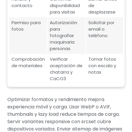
contacto
disponibilidad
de
para visitas
desplazarse
Permiso para
Autorización
Solicitar por
fotos
para
email o
fotografiar
teléfono
maquinaria
personas
Comprobación
Verificar
Tomar fotos
de materiales
aceptación de
con escala y
chatarra y
notas
CaCO3
Optimizar formatos y rendimiento mejora
experiencia móvil y carga. Usar WebP o AVIF,
thumbnails y lazy load reduce tiempos de carga.
Servir variantes responsive con srcset cubre
dispositivos variados. Enviar sitemap de imágenes