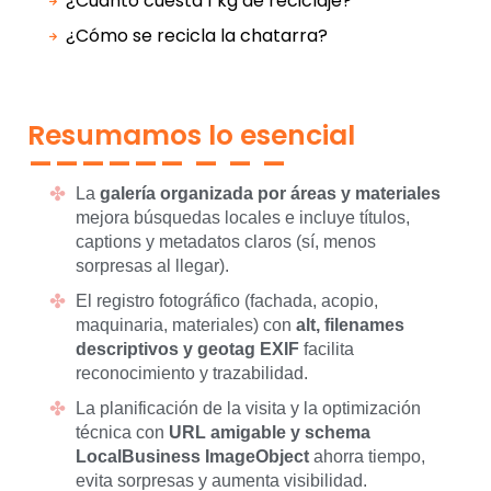
¿Cuánto cuesta 1 kg de reciclaje?
¿Cómo se recicla la chatarra?
Resumamos lo esencial
La
galería organizada por áreas y materiales
mejora búsquedas locales e incluye títulos,
captions y metadatos claros (sí, menos
sorpresas al llegar).
El registro fotográfico (fachada, acopio,
maquinaria, materiales) con
alt, filenames
descriptivos y geotag EXIF
facilita
reconocimiento y trazabilidad.
La planificación de la visita y la optimización
técnica con
URL amigable y schema
LocalBusiness ImageObject
ahorra tiempo,
evita sorpresas y aumenta visibilidad.