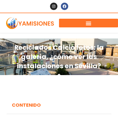
Reciclados Calcio fotos: la
galería, ¿cómo ver las
instalaciones en Sevilla?
CONTENIDO