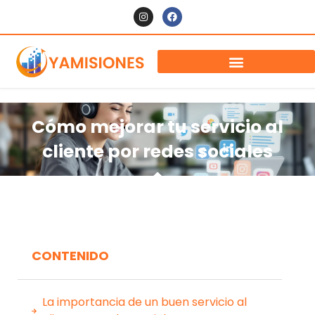
Cómo mejorar tu servicio al
cliente por redes sociales
CONTENIDO
La importancia de un buen servicio al