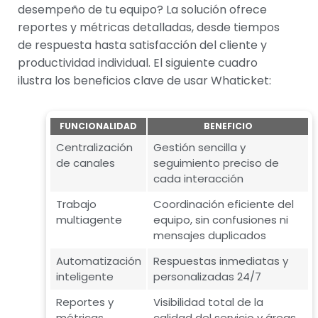
desempeño de tu equipo? La solución ofrece
reportes y métricas detalladas, desde tiempos
de respuesta hasta satisfacción del cliente y
productividad individual. El siguiente cuadro
ilustra los beneficios clave de usar Whaticket:
FUNCIONALIDAD
BENEFICIO
Centralización
Gestión sencilla y
de canales
seguimiento preciso de
cada interacción
Trabajo
Coordinación eficiente del
multiagente
equipo, sin confusiones ni
mensajes duplicados
Automatización
Respuestas inmediatas y
inteligente
personalizadas 24/7
Reportes y
Visibilidad total de la
métricas
calidad del servicio y áreas