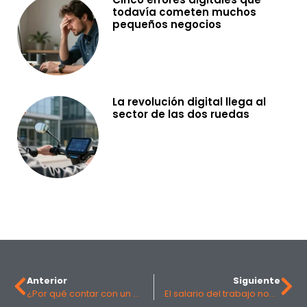
todavía cometen muchos
pequeños negocios
La revolución digital llega al
sector de las dos ruedas
Anterior
Siguiente
¿Por qué contar con un Director Financiero Externo puede marcar la diferencia en tu empresa?
El salario del trabajo nocturno en España: un bono a menudo olvidado y su cálculo sencillo