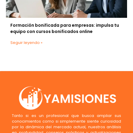
Formación bonificada para empresas: impulsa tu
equipo con cursos bonificados online
Seguir leyendo »
Tanto si es un profesional que busca ampliar sus
conocimientos como si simplemente siente curiosidad
por la dinámica del mercado actual, nuestros análisis
en profundidad, consejos prácticos y actualizaciones