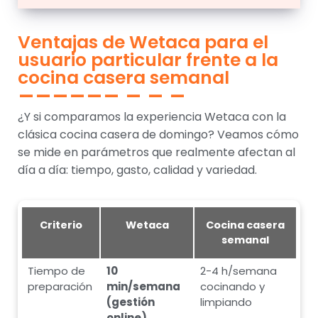
Ventajas de Wetaca para el
usuario particular frente a la
cocina casera semanal
¿Y si comparamos la experiencia Wetaca con la
clásica cocina casera de domingo? Veamos cómo
se mide en parámetros que realmente afectan al
día a día: tiempo, gasto, calidad y variedad.
Criterio
Wetaca
Cocina casera
semanal
Tiempo de
10
2-4 h/semana
preparación
min/semana
cocinando y
(gestión
limpiando
online)