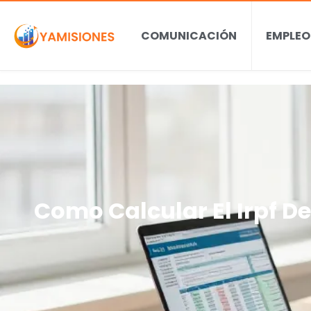
COMUNICACIÓN
EMPLEO
Como Calcular El Irpf D