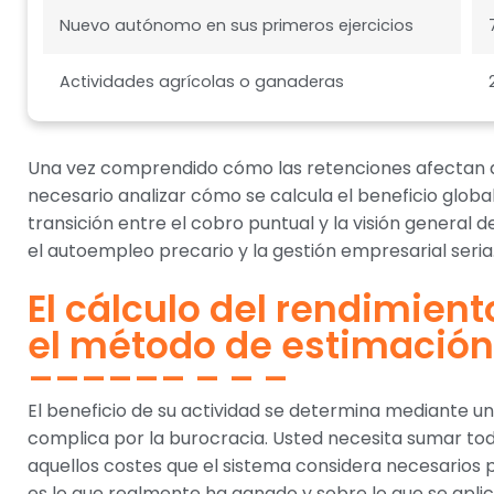
Nuevo autónomo en sus primeros ejercicios
Actividades agrícolas o ganaderas
Una vez comprendido cómo las retenciones afectan a 
necesario analizar cómo se calcula el beneficio globa
transición entre el cobro puntual y la visión general 
el autoempleo precario y la gestión empresarial seria
El cálculo del rendimien
el método de estimación
El beneficio de su actividad se determina mediante u
complica por la burocracia. Usted necesita sumar tod
aquellos costes que el sistema considera necesarios p
es lo que realmente ha ganado y sobre lo que se aplica