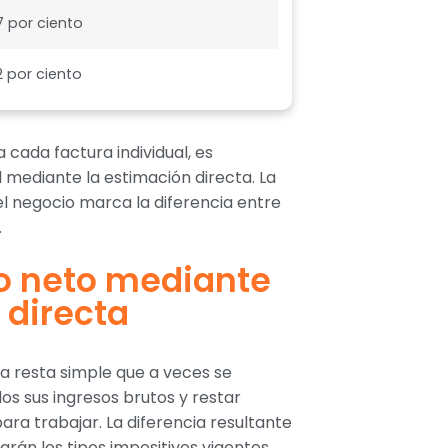
7 por ciento
2 por ciento
cada factura individual, es
l mediante la estimación directa. La
del negocio marca la diferencia entre
.
to neto mediante
 directa
na resta simple que a veces se
os sus ingresos brutos y restar
ara trabajar. La diferencia resultante
rán los tipos impositivos vigentes.