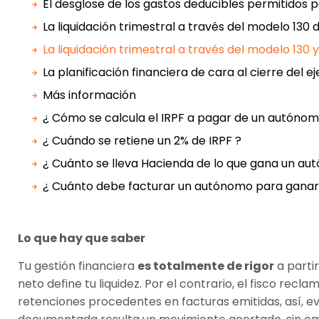
El desglose de los gastos deducibles permitidos p
La liquidación trimestral a través del modelo 130
La liquidación trimestral a través del modelo 130
La planificación financiera de cara al cierre del ej
Más información
¿ Cómo se calcula el IRPF a pagar de un autónom
¿ Cuándo se retiene un 2% de IRPF ?
¿ Cuánto se lleva Hacienda de lo que gana un au
¿ Cuánto debe facturar un autónomo para ganar
Lo que hay que saber
Tu gestión financiera
es totalmente de rigor
a partir
neto define tu liquidez. Por el contrario, el fisco rec
retenciones procedentes en facturas emitidas, así, ev