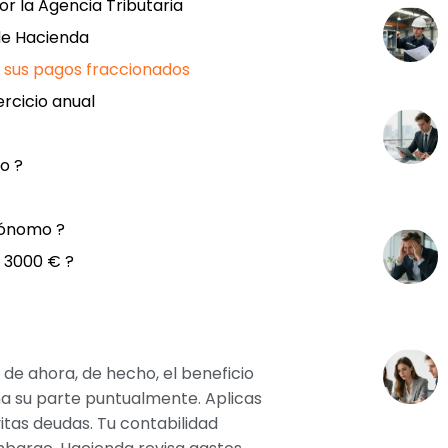
or la Agencia Tributaria
 de Hacienda
 y sus pagos fraccionados
ercicio anual
o ?
tónomo ?
 3000 € ?
 de ahora, de hecho, el beneficio
lama su parte puntualmente. Aplicas
itas deudas. Tu contabilidad