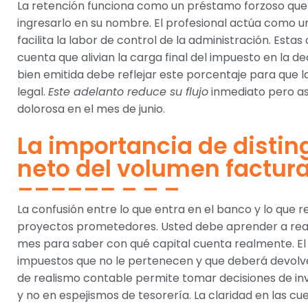
La retención funciona como un préstamo forzoso que e
ingresarlo en su nombre. El profesional actúa como 
facilita la labor de control de la administración. Est
cuenta que alivian la carga final del impuesto en la d
bien emitida debe reflejar este porcentaje para que l
legal.
Este adelanto reduce su flujo
inmediato pero as
dolorosa en el mes de junio.
La importancia de disting
neto del volumen factur
La confusión entre lo que entra en el banco y lo que
proyectos prometedores. Usted debe aprender a reali
mes para saber con qué capital cuenta realmente. El d
impuestos que no le pertenecen y que deberá devolve
de realismo contable permite tomar decisiones de in
y no en espejismos de tesorería. La claridad en las cu