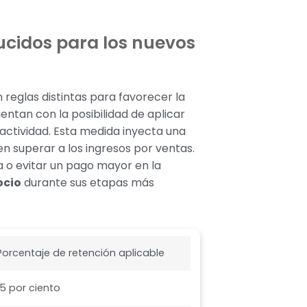
ducidos para los nuevos
 reglas distintas para favorecer la
ntan con la posibilidad de aplicar
 actividad. Esta medida inyecta una
en superar a los ingresos por ventas.
a o evitar un pago mayor en la
ocio
durante sus etapas más
Porcentaje de retención aplicable
15 por ciento