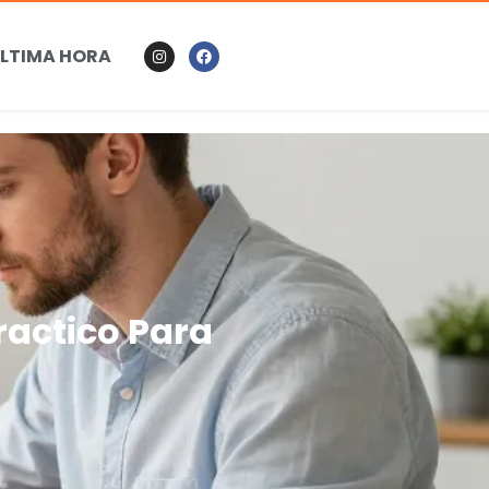
LTIMA HORA
ractico Para