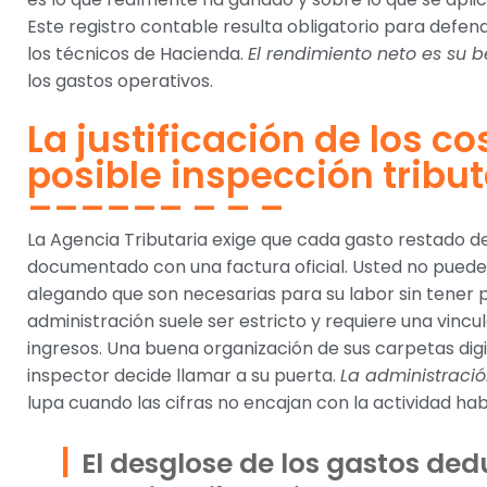
Este registro contable resulta obligatorio para defen
los técnicos de Hacienda.
El rendimiento neto es su b
los gastos operativos.
La justificación de los c
posible inspección tribut
La Agencia Tributaria exige que cada gasto restado d
documentado con una factura oficial. Usted no pued
alegando que son necesarias para su labor sin tener pru
administración suele ser estricto y requiere una vincu
ingresos. Una buena organización de sus carpetas digit
inspector decide llamar a su puerta.
La administraci
lupa cuando las cifras no encajan con la actividad habi
El desglose de los gastos ded