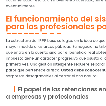
documentada resulta un movimiento acertado, sin em
eventualmente.
El funcionamiento del si
para los profesionales p
La estructura del IRPF basa su lógica en la idea de q
mayor medida a las arcas públicas. Su negocio no trib
que entra en la cuenta sino por el beneficio real obten
impuesto tiene un carácter progresivo que asusta a l
primera vez. Una gestión inteligente requiere separar
parte que pertenece al fisco.
Usted debe conocer su
sorpresas desagradables al cerrar el año natural.
El papel de las retenciones e
a empresas y profesionales