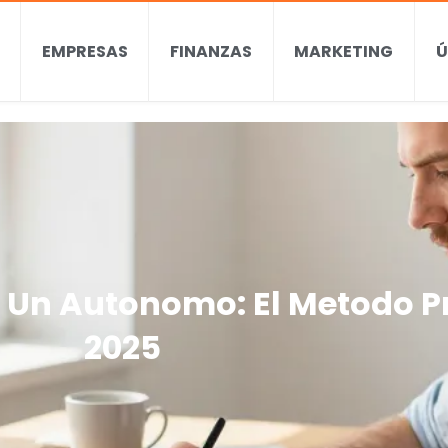
EMPRESAS
FINANZAS
MARKETING
Ú
e Un Autonomo: El Metodo P
2025