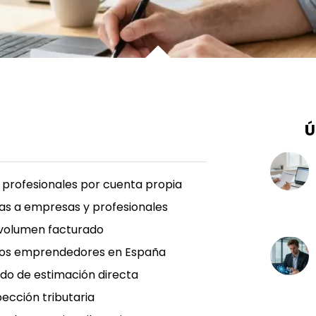
Ú
s profesionales por cuenta propia
idas a empresas y profesionales
l volumen facturado
uevos emprendedores en España
odo de estimación directa
pección tributaria