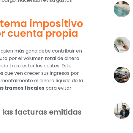
bargo, Hacienda revisa gastos
stema impositivo
or cuenta propia
ue quien más gana debe contribuir en
uta por el volumen total de dinero
ido tras restar los costes. Este
os que ven crecer sus ingresos por
 mentalmente el dinero líquido de la
s tramos fiscales
para evitar
n las facturas emitidas