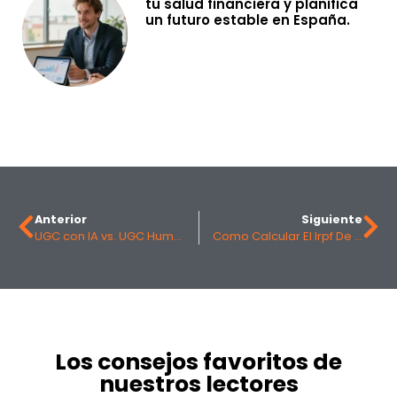
tu salud financiera y planifica
un futuro estable en España.
Anterior
Siguiente
UGC con IA vs. UGC Humano: Por Qué las Marcas Españolas Están Apostando por las Personas Reales
Como Calcular El Irpf De Un Autonomo: El Metodo Practico Para 2025
Los consejos favoritos de
nuestros lectores