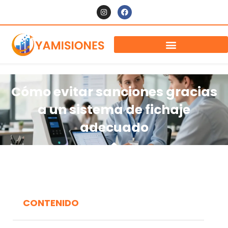
Cómo evitar sanciones gracias
a un sistema de fichaje
adecuado
CONTENIDO