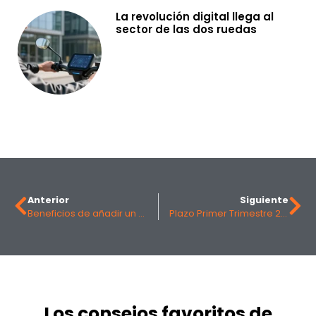
La revolución digital llega al
sector de las dos ruedas
Anterior
Siguiente
Beneficios de añadir un widget de chat a tu sitio web
Plazo Primer Trimestre 2026: Las Fechas Clave Para Evitar Sanciones Fiscales
Los consejos favoritos de