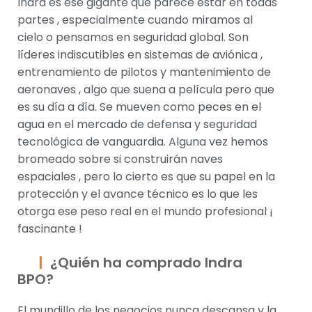
Indra es ese gigante que parece estar en todas
partes , especialmente cuando miramos al
cielo o pensamos en seguridad global. Son
líderes indiscutibles en sistemas de aviónica ,
entrenamiento de pilotos y mantenimiento de
aeronaves , algo que suena a película pero que
es su día a día. Se mueven como peces en el
agua en el mercado de defensa y seguridad
tecnológica de vanguardia. Alguna vez hemos
bromeado sobre si construirán naves
espaciales , pero lo cierto es que su papel en la
protección y el avance técnico es lo que les
otorga ese peso real en el mundo profesional ¡
fascinante !
¿Quién ha comprado Indra
BPO?
El mundillo de los negocios nunca descansa y la