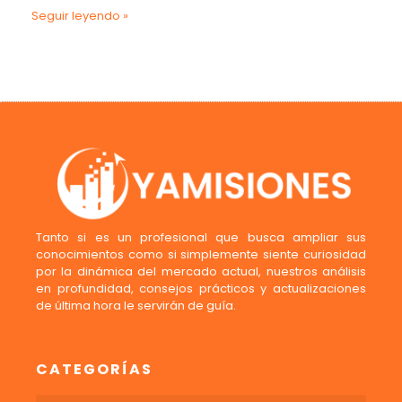
Seguir leyendo »
Tanto si es un profesional que busca ampliar sus
conocimientos como si simplemente siente curiosidad
por la dinámica del mercado actual, nuestros análisis
en profundidad, consejos prácticos y actualizaciones
de última hora le servirán de guía.
CATEGORÍAS