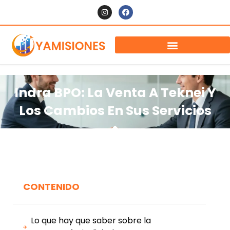
Indra BPO: La Venta A Teknei Y
Los Cambios En Sus Servicios
CONTENIDO
Lo que hay que saber sobre la