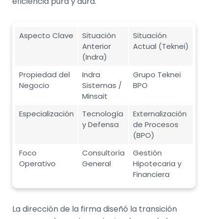
eficiencia pura y dura.
Aspecto Clave
Situación
Situación
Anterior
Actual (Teknei)
(Indra)
Propiedad del
Indra
Grupo Teknei
Negocio
Sistemas /
BPO
Minsait
Especialización
Tecnología
Externalización
y Defensa
de Procesos
(BPO)
Foco
Consultoría
Gestión
Operativo
General
Hipotecaria y
Financiera
La dirección de la firma diseñó la transición