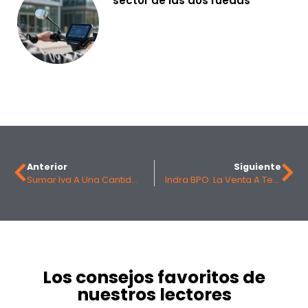
sector de las dos ruedas
Anterior
Siguiente
Sumar Iva A Una Cantidad: El Procedimiento Para Facturar Sin Errores
Indra BPO: La Venta A Teknei Y Los Cambios En Sus Servicios
Los consejos favoritos de
nuestros lectores