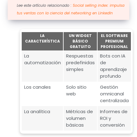
Lee este artículo relacionado :
Social selling index: impulsa
tus ventas con la ciencia del networking en LinkedIn
LA
UN WIDGET
EL SOFTWARE
CARACTERÍSTICA
BÁSICO
PREMIUM
GRATUITO
PROFESIONAL
La
Respuestas
Bots con IA
automatización
predefinidas
de
simples
aprendizaje
profundo
Los canales
Solo sitio
Gestión
web
omnicanal
centralizada
La analítica
Métricas de
Informes de
volumen
ROI y
básicas
conversión