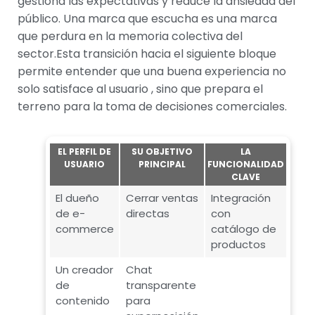
gestiona las expectativas y reduce la ansiedad del
público. Una marca que escucha es una marca
que perdura en la memoria colectiva del
sector.Esta transición hacia el siguiente bloque
permite entender que una buena experiencia no
solo satisface al usuario , sino que prepara el
terreno para la toma de decisiones comerciales.
EL PERFIL DE
SU OBJETIVO
LA
USUARIO
PRINCIPAL
FUNCIONALIDAD
CLAVE
El dueño
Cerrar ventas
Integración
de e-
directas
con
commerce
catálogo de
productos
Un creador
Chat
de
transparente
contenido
para