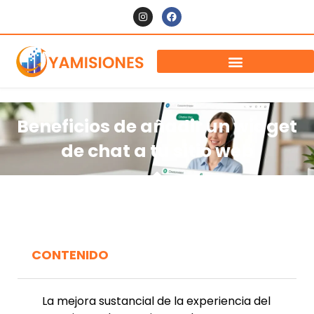
Beneficios de añadir un widget
de chat a tu sitio web
CONTENIDO
La mejora sustancial de la experiencia del