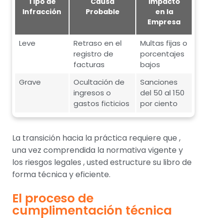
Tipo de
Causa
Impacto
Infracción
Probable
en la
Empresa
Leve
Retraso en el
Multas fijas o
registro de
porcentajes
facturas
bajos
Grave
Ocultación de
Sanciones
ingresos o
del 50 al 150
gastos ficticios
por ciento
La transición hacia la práctica requiere que ,
una vez comprendida la normativa vigente y
los riesgos legales , usted estructure su libro de
forma técnica y eficiente.
El proceso de
cumplimentación técnica