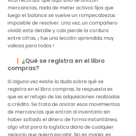
vital recordar que aquí solo se anotan
mercancías, nada de meter activos fijos que
luego el balance se vuelve un rompecabezas
imposible de resolver. Una vez, un compañero
olvidó este detalle y casi pierde la cordura
entre cifras, ¡ fue una lección aprendida muy
valiosa para todos !
¿Qué se registra en el libro
compras?
Si alguna vez existe la duda sobre qué se
registra en el libro compras, la respuesta es
que es el refugio de las adquisiciones realizadas
a crédito. Se trata de anotar esos movimientos
de mercancías que entran al inventario sin
haber soltado el dinero de forma instantánea,
algo vital para la logística diaria de cualquier
negocio que quiera escalar. No es magia, es