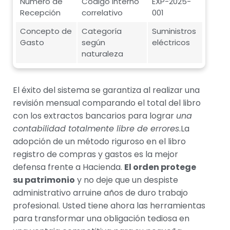
Número de
Código interno
EXP-2025-
Recepción
correlativo
001
Concepto de
Categoría
Suministros
Gasto
según
eléctricos
naturaleza
El éxito del sistema se garantiza al realizar una
revisión mensual comparando el total del libro
con los extractos bancarios para lograr
una
contabilidad totalmente libre de errores
.La
adopción de un método riguroso en el libro
registro de compras y gastos es la mejor
defensa frente a Hacienda.
El orden protege
su patrimonio
y no deje que un despiste
administrativo arruine años de duro trabajo
profesional. Usted tiene ahora las herramientas
para transformar una obligación tediosa en