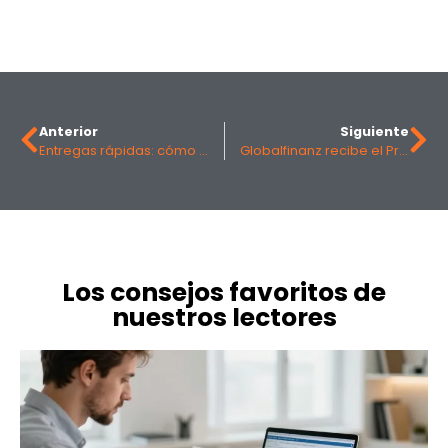
Anterior
Siguiente
Entregas rápidas: cómo preparar tu negocio para plazos cada vez más cortos
Globalfinanz recibe el Premio Mejor Correduría de Seguros de Vida Riesgo de LA RAZÓN
Los consejos favoritos de
nuestros lectores