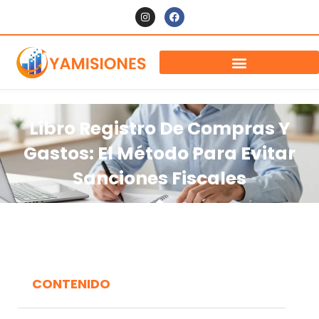
Libro Registro De Compras Y
Gastos: El Método Para Evitar
Sanciones Fiscales
CONTENIDO