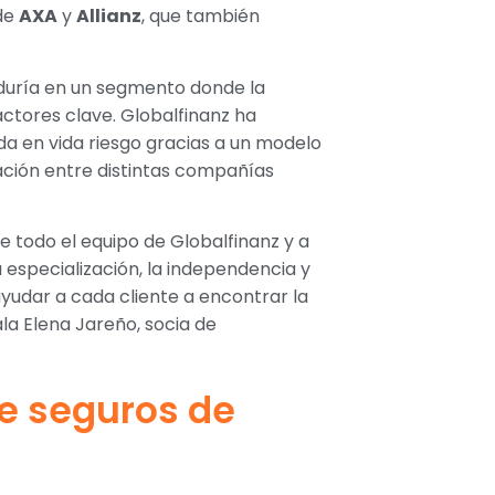
 de
AXA
y
Allianz
, que también
eduría en un segmento donde la
actores clave. Globalfinanz ha
da en vida riesgo gracias a un modelo
ción entre distintas compañías
e todo el equipo de Globalfinanz y a
 especialización, la independencia y
yudar a cada cliente a encontrar la
ala Elena Jareño, socia de
de seguros de