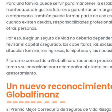
Para una familia, puede servir para mantener la esta
hipoteca, cubrir gastos futuros o garantizar un marg
o empresario, también puede formar parte de una es
cuando existen deudas, responsabilidades profesiona
otras personas.
Por eso, elegir un seguro de vida no debería depender
revisar el capital asegurado, las coberturas, las exclu
situación familiar, los ingresos, la hipoteca y las nece
El premio concedido a Globalfinanz reconoce precisa
ramo y su capacidad para acompañar al cliente en una
asesoramiento.
Un nuevo reconocimient
Globalfinanz
El Premio Mejor Correduría de Seguros de Vida Riesg