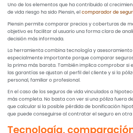
Uno de los elementos que ha contribuido al crecimien
de vida riesgo ha sido Piensin, el
comparador de segur
Piensin permite comparar precios y coberturas de m
objetivo es facilitar al usuario una forma clara de ana
decisión más informada.
La herramienta combina tecnología y asesoramiento e
especialmente importante porque comparar seguros d
la prima más barata. También implica comprobar si el 
las garantías se ajustan al perfil del cliente y si la pól
personal, familiar o profesional.
En el caso de los seguros de vida vinculados a hipote
más completa. No basta con ver si una póliza fuera 
que calcular si la posible pérdida de bonificación hi
que puede conseguirse al contratar el seguro en otr
Tecnología, comparación