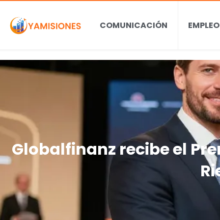
COMUNICACIÓN
EMPLEO
Globalfinanz recibe el Pr
Ri