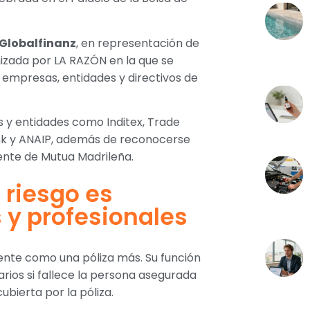
 Globalfinanz
, en representación de
nizada por LA RAZÓN en la que se
 empresas, entidades y directivos de
 y entidades como Inditex, Trade
ink y ANAIP, además de reconocerse
dente de Mutua Madrileña.
 riesgo es
 y profesionales
nte como una póliza más. Su función
rios si fallece la persona asegurada
cubierta por la póliza.