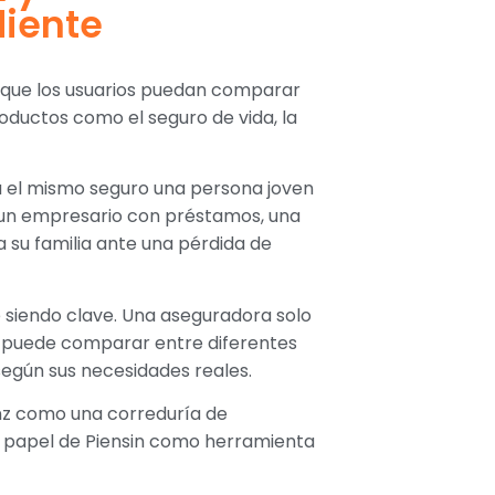
iente
do que los usuarios puedan comparar
oductos como el seguro de vida, la
ta el mismo seguro una persona joven
 un empresario con préstamos, una
a su familia ante una pérdida de
 siendo clave. Una aseguradora solo
a puede comparar entre diferentes
según sus necesidades reales.
anz como una correduría de
el papel de Piensin como herramienta