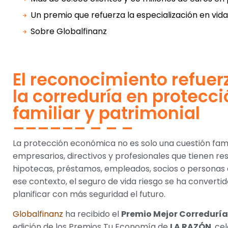
Un premio que refuerza la especialización en vida
Sobre Globalfinanz
El reconocimiento refuer
la correduría en protecci
familiar y patrimonial
La protección económica no es solo una cuestión fam
empresarios, directivos y profesionales que tienen re
hipotecas, préstamos, empleados, socios o personas 
ese contexto, el seguro de vida riesgo se ha convert
planificar con más seguridad el futuro.
Globalfinanz
ha recibido el
Premio Mejor Correduría
edición de los Premios Tu Economía de
LA RAZÓN
, ce