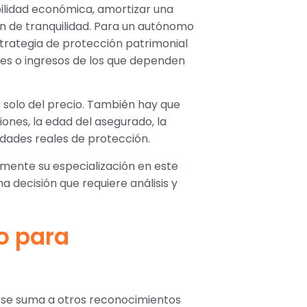
bilidad económica, amortizar una
en de tranquilidad. Para un autónomo
trategia de protección patrimonial
les o ingresos de los que dependen
 solo del precio. También hay que
siones, la edad del asegurado, la
sidades reales de protección.
mente su especialización en este
 decisión que requiere análisis y
o para
o se suma a otros reconocimientos