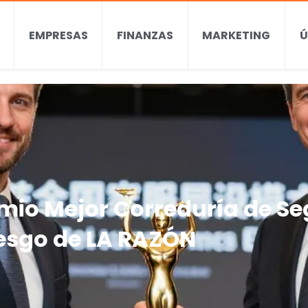
EMPRESAS
FINANZAS
MARKETING
Ú
emio Mejor Correduría de S
esgo de LA RAZÓN