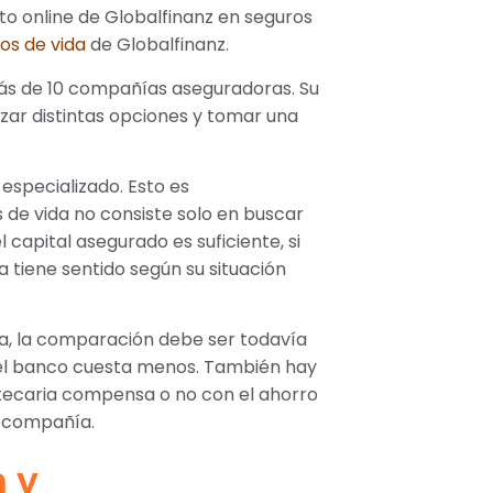
to online de Globalfinanz en seguros
os de vida
de Globalfinanz.
ás de 10 compañías aseguradoras. Su
lizar distintas opciones y tomar una
specializado. Esto es
e vida no consiste solo en buscar
capital asegurado es suficiente, si
iza tiene sentido según su situación
ca, la comparación debe ser todavía
del banco cuesta menos. También hay
potecaria compensa o no con el ahorro
a compañía.
 y