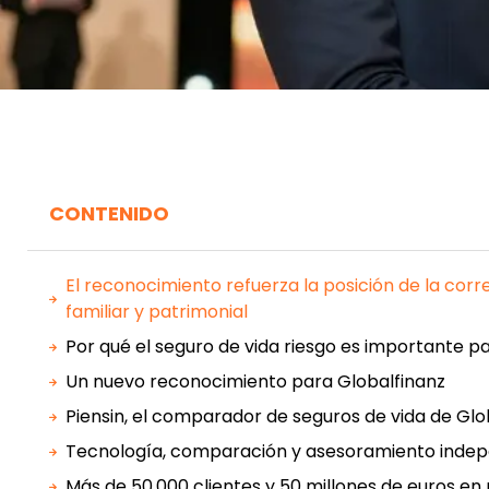
CONTENIDO
El reconocimiento refuerza la posición de la corr
familiar y patrimonial
Por qué el seguro de vida riesgo es importante pa
Un nuevo reconocimiento para Globalfinanz
Piensin, el comparador de seguros de vida de Glo
Tecnología, comparación y asesoramiento inde
Más de 50.000 clientes y 50 millones de euros e