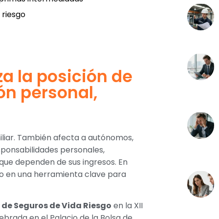
 riesgo
za la posición de
ón personal,
iliar. También afecta a autónomos,
sponsabilidades personales,
que dependen de sus ingresos. En
ido en una herramienta clave para
 de Seguros de Vida Riesgo
en la XII
lebrada en el Palacio de la Bolsa de