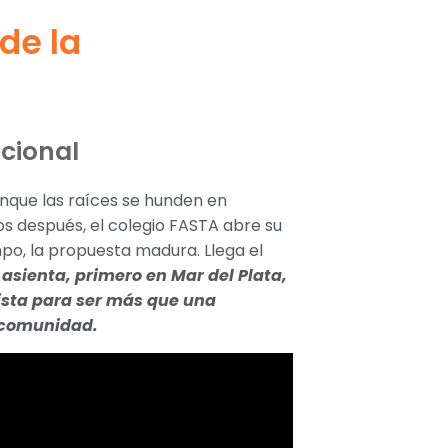
 de la
ucional
nque las raíces se hunden en
ños después, el colegio FASTA abre su
empo, la propuesta madura. Llega el
asienta, primero en Mar del Plata,
lista para ser más que una
e comunidad.