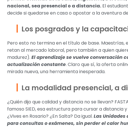
nacional, sea presencial o a distancia.
El estudiant
decide si quedarse en casa o apostar a la aventura de
Los posgrados y la capacitac
Pero esto no termina en el título de base. Maestrías,
retan al mercado laboral, pero también a quien quier
madurez).
El aprendizaje se vuelve conversación co
actualización constante
. Claro que sí, la oferta onl
mirada nueva, una herramienta inesperada.
La modalidad presencial, a 
¿Quién dijo que calidad y distancia no se llevan? FAST
famoso SIED, esa estructura para cursar a distancia 
¿Vives en Rosario? ¿En Salta? Da igual.
Las Unidades 
para consultas o exámenes, sin perder el calor h