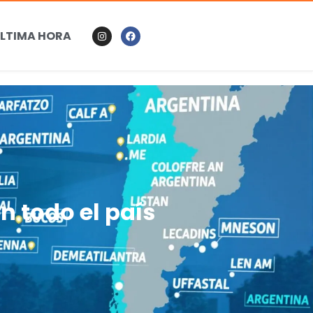
LTIMA HORA
n todo el país