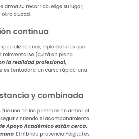
e arma su recorrido, elige su lugar,
 otra ciudad.
ión continua
 especializaciones, diplomaturas que
e reinventarse (quizá en plena
n la realidad profesional,
ine es tentadora: un curso rápido, una
distancia y combinada
A fue una de las primeras en armar el
y seguir sintiendo el acompañamiento.
de Apoyo Académico están cerca,
umano
. El híbrido presencial-digital es