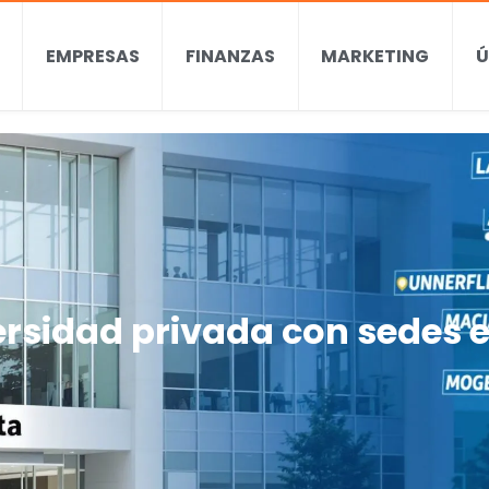
EMPRESAS
FINANZAS
MARKETING
Ú
ersidad privada con sedes e