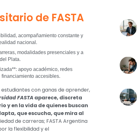
sitario de FASTA
ibilidad, acompañamiento constante y
realidad nacional.
arreras, modalidades presenciales y a
del Plata.
alizada**: apoyo académico, redes
 financiamiento accesibles.
y estudiantes con ganas de aprender,
rsidad FASTA
aparece, discreta
rio y en la vida de quienes buscan
apta, que escucha, que mira al
variedad de carreras; FASTA Argentina
 la flexibilidad y el