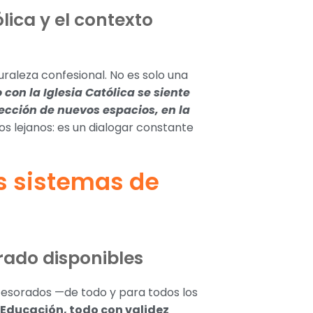
ólica y el contexto
raleza confesional. No es solo una
o con la Iglesia Católica se siente
yección de nuevos espacios, en la
s lejanos: es un dialogar constante
s sistemas de
rado disponibles
rofesorados —de todo y para todos los
, Educación, todo con validez