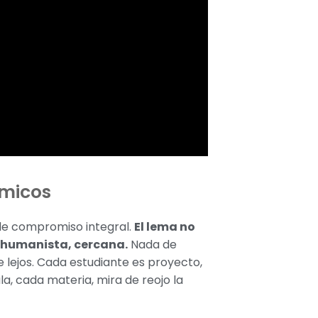
émicos
de compromiso integral.
El lema no
l, humanista, cercana.
Nada de
e lejos. Cada estudiante es proyecto,
a, cada materia, mira de reojo la