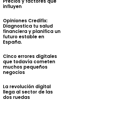
Precios y factores que
influyen
Opiniones Credifix:
Diagnostica tu salud
financiera y planifica un
futuro estable en
España.
Cinco errores digitales
que todavía cometen
muchos pequeños
negocios
La revolución digital
llega al sector de las
dos ruedas