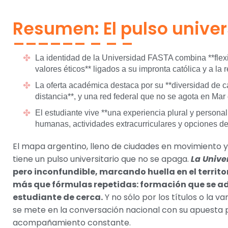
Resumen: El pulso univer
La identidad de la Universidad FASTA combina **flex
valores éticos** ligados a su impronta católica y a la 
La oferta académica destaca por su **diversidad de c
distancia**, y una red federal que no se agota en Mar 
El estudiante vive **una experiencia plural y person
humanas, actividades extracurriculares y opciones de
El mapa argentino, lleno de ciudades en movimiento 
tiene un pulso universitario que no se apaga.
La Unive
pero inconfundible, marcando huella en el territo
más que fórmulas repetidas: formación que se ad
estudiante de cerca.
Y no sólo por los títulos o la 
se mete en la conversación nacional con su apuesta por
acompañamiento constante.