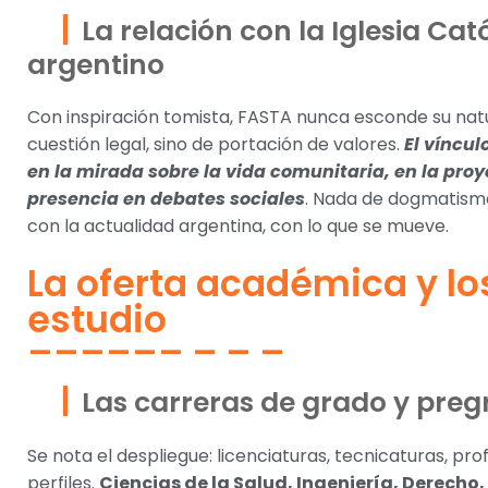
La relación con la Iglesia Cat
argentino
Con inspiración tomista, FASTA nunca esconde su natu
cuestión legal, sino de portación de valores.
El víncul
en la mirada sobre la vida comunitaria, en la pro
presencia en debates sociales
. Nada de dogmatismo
con la actualidad argentina, con lo que se mueve.
La oferta académica y lo
estudio
Las carreras de grado y preg
Se nota el despliegue: licenciaturas, tecnicaturas, p
perfiles.
Ciencias de la Salud, Ingeniería, Derecho