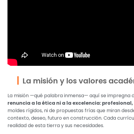
La misión y los valores acad
La misión —qué palabra inmensa— aquí se impregna 
renuncia a la ética ni a la excelencia: profesiona
moldes rígidos, ni de propuestas frías que miran desd
contexto, deseo, futuro en construcción. Cada currícul
realidad de esta tierra y sus necesidades.