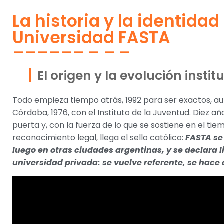
La historia y la identidad
Universidad FASTA
El origen y la evolución instit
Todo empieza tiempo atrás, 1992 para ser exactos, au
Córdoba, 1976, con el Instituto de la Juventud. Diez a
puerta y, con la fuerza de lo que se sostiene en el ti
reconocimiento legal, llega el sello católico:
FASTA se 
luego en otras ciudades argentinas, y se declara 
universidad privada: se vuelve referente, se hac