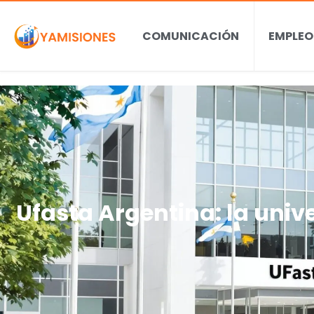
COMUNICACIÓN
EMPLEO
Ufasta Argentina: la univ