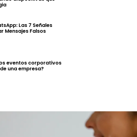
gia
tsApp: Las 7 Señales
ar Mensajes Falsos
los eventos corporativos
 de una empresa?