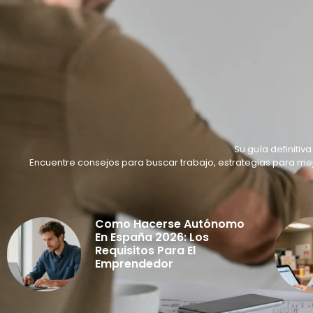
Su guía definiti
Encuentre consejos para buscar trabajo, estrategias para me
Como Hacerse Autónomo
En España 2026: Los
Requisitos Para El
Emprendedor