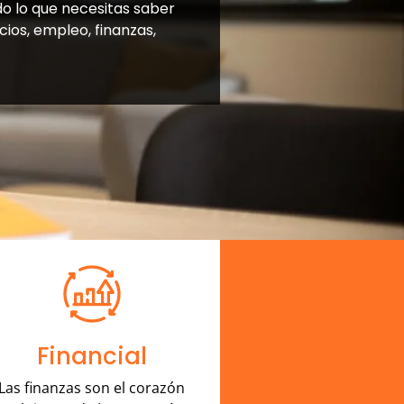
do lo que necesitas saber
ios, empleo, finanzas,
Financial
Las finanzas son el corazón