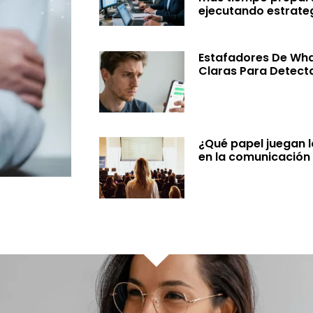
ejecutando estrate
Estafadores De Wha
Claras Para Detect
¿Qué papel juegan 
en la comunicación