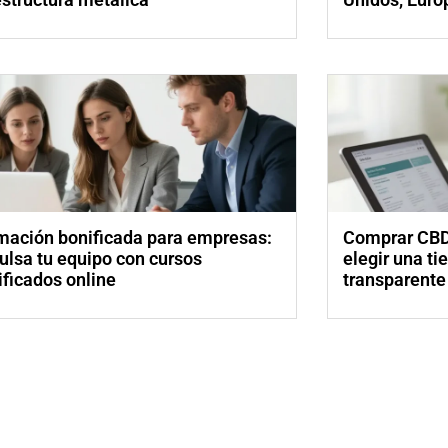
mación bonificada para empresas:
Comprar CBD 
ulsa tu equipo con cursos
elegir una ti
ificados online
transparente