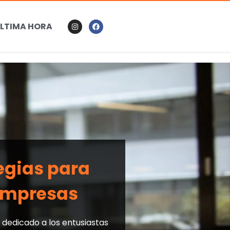
LTIMA HORA
tegias para
 empresas
 dedicado a los entusiastas