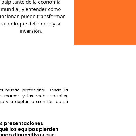
palpitante de la economía
mundial, y entender cómo
uncionan puede transformar
su enfoque del dinero y la
inversión.
el mundo profesional. Desde la
e marcas y las redes sociales,
ia y a captar la atención de su
las presentaciones
qué los equipos pierden
ndo diapositivas que