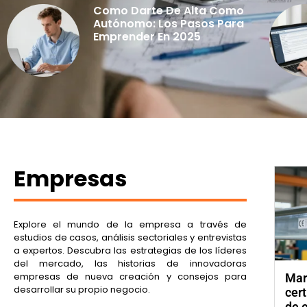
Como Darte De Alta Como
Autónomo: Los Pasos Para
Emprender En 2025
Empresas
Explore el mundo de la empresa a través de
estudios de casos, análisis sectoriales y entrevistas
a expertos. Descubra las estrategias de los líderes
del mercado, las historias de innovadoras
empresas de nueva creación y consejos para
Mar
desarrollar su propio negocio.
cert
de 