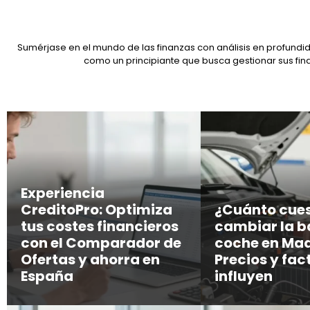
Sumérjase en el mundo de las finanzas con análisis en profundid
como un principiante que busca gestionar sus fin
Experiencia
CreditoPro: Optimiza
¿Cuánto cue
tus costes financieros
cambiar la b
con el Comparador de
coche en Mad
Ofertas y ahorra en
Precios y fac
España
influyen