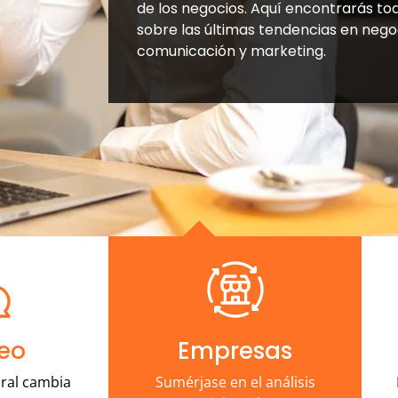
de los negocios. Aquí encontrarás to
sobre las últimas tendencias en negoc
comunicación y marketing.
eo
Empresas
ral cambia
Sumérjase en el análisis