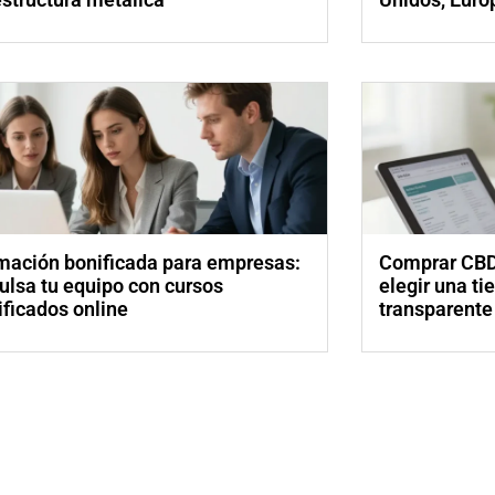
mación bonificada para empresas:
Comprar CBD 
ulsa tu equipo con cursos
elegir una ti
ificados online
transparente