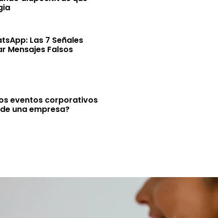
gia
tsApp: Las 7 Señales
ar Mensajes Falsos
los eventos corporativos
 de una empresa?