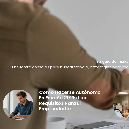
Su guía definiti
Encuentre consejos para buscar trabajo, estrategias para me
Como Hacerse Autónomo
En España 2026: Los
Requisitos Para El
Emprendedor