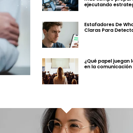
ejecutando estrate
Estafadores De Wha
Claras Para Detect
¿Qué papel juegan 
en la comunicación