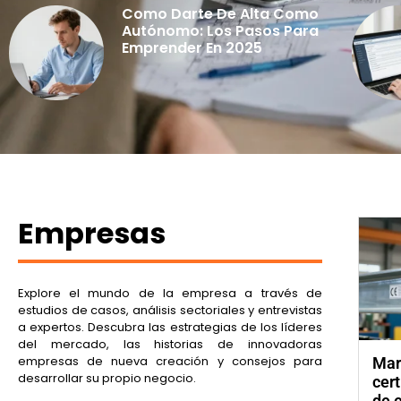
Como Darte De Alta Como
Autónomo: Los Pasos Para
Emprender En 2025
Empresas
Explore el mundo de la empresa a través de
estudios de casos, análisis sectoriales y entrevistas
a expertos. Descubra las estrategias de los líderes
del mercado, las historias de innovadoras
empresas de nueva creación y consejos para
Mar
desarrollar su propio negocio.
cert
de 