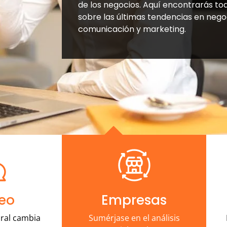
de los negocios. Aquí encontrarás to
sobre las últimas tendencias en negoc
comunicación y marketing.
eo
Empresas
ral cambia
Sumérjase en el análisis