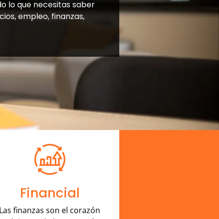
do lo que necesitas saber
ios, empleo, finanzas,
Financial
Las finanzas son el corazón