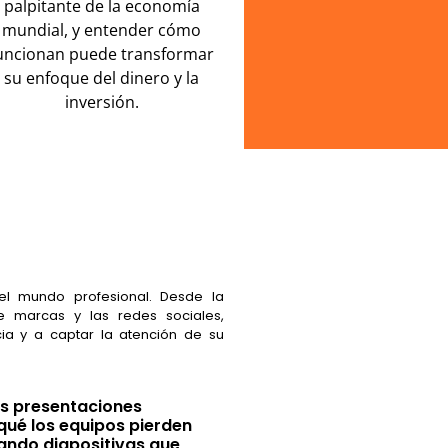
palpitante de la economía
mundial, y entender cómo
uncionan puede transformar
su enfoque del dinero y la
inversión.
el mundo profesional. Desde la
e marcas y las redes sociales,
ia y a captar la atención de su
las presentaciones
qué los equipos pierden
ndo diapositivas que