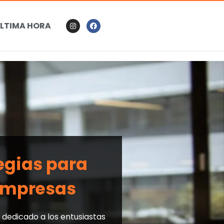
LTIMA HORA
tegias para
 empresas
 dedicado a los entusiastas